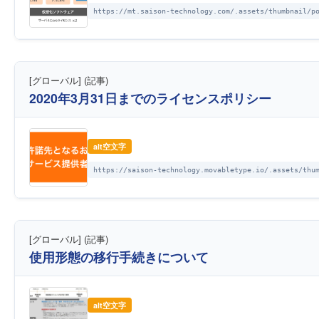
https://mt.saison-technology.com/.assets/thumbnail/p
[グローバル] (記事)
2020年3月31日までのライセンスポリシー
alt空文字
https://saison-technology.movabletype.io/.assets/thu
[グローバル] (記事)
使用形態の移行手続きについて
alt空文字