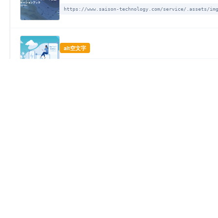
https://www.saison-technology.com/service/.assets/im
alt空文字
https://www.saison-technology.com/column/.assets/img
alt空文字
https://www.saison-technology.com/column/.assets/img
[サービス] (記事)
迷わないデータ基盤づくり 課題別・セゾンテクノ
alt空文字