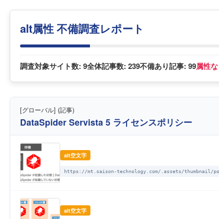
alt属性 不備調査レポート
調査対象サイト数:
9
全体記事数:
239
不備あり記事:
99
属性な
[グローバル] (記事)
DataSpider Servista 5 ライセンスポリシー
alt空文字
https://mt.saison-technology.com/.assets/thumbnail/p
alt空文字