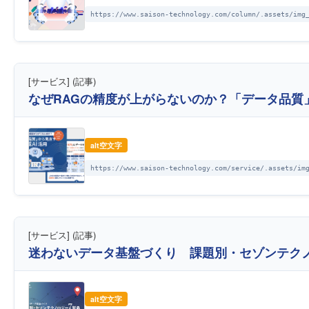
https://www.saison-technology.com/column/.assets/img
[サービス] (記事)
なぜRAGの精度が上がらないのか？「データ品
alt空文字
https://www.saison-technology.com/service/.assets/im
[サービス] (記事)
迷わないデータ基盤づくり 課題別・セゾンテクノ
alt空文字