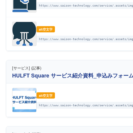
https://www.saison-technology.com/service/.assets/im
alt空文字
https://www.saison-technology.com/service/.assets/im
[サービス] (記事)
HULFT Square サービス紹介資料_申込みフォー
alt空文字
https://www.saison-technology.com/service/.assets/im