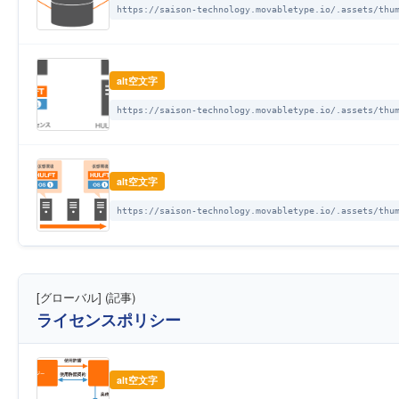
https://saison-technology.movabletype.io/.assets/thu
alt空文字
https://saison-technology.movabletype.io/.assets/thu
alt空文字
https://saison-technology.movabletype.io/.assets/thu
[グローバル] (記事)
ライセンスポリシー
alt空文字