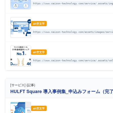
https://www.saison-technology.com/service/.assets/im
alt空文字
https://www.saison-technology.com/assets/images/serv
alt空文字
https://www.saison-technology.com/service/.assets/va
[サービス] (記事)
HULFT Square 導入事例集_申込みフォーム（完
alt空文字