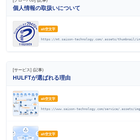
個人情報の取扱いについて
alt空文字
https://mt.saison-technology.com/.assets/thumbnail/i
[サービス] (記事)
HULFTが選ばれる理由
alt空文字
https://www.saison-technology.com/service/.assets/im
alt空文字