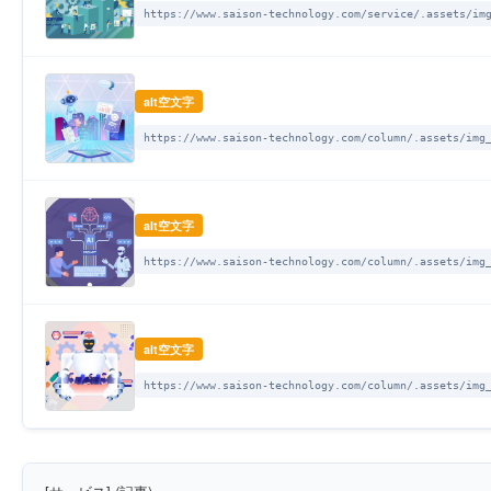
https://www.saison-technology.com/service/.assets/im
alt空文字
https://www.saison-technology.com/column/.assets/img
alt空文字
https://www.saison-technology.com/column/.assets/img
alt空文字
https://www.saison-technology.com/column/.assets/img