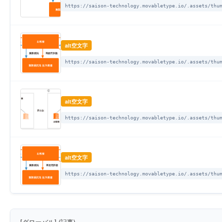
https://saison-technology.movabletype.io/.assets/thu
alt空文字
https://saison-technology.movabletype.io/.assets/thu
alt空文字
https://saison-technology.movabletype.io/.assets/thu
alt空文字
https://saison-technology.movabletype.io/.assets/thu
[グローバル] (記事)