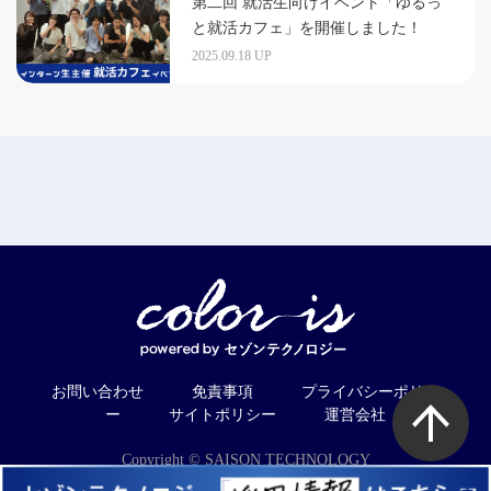
第二回 就活生向けイベント「ゆるっ
と就活カフェ」を開催しました！
2025.09.18 UP
お問い合わせ
免責事項
プライバシーポリシ
ー
サイトポリシー
運営会社
Copyright © SAISON TECHNOLOGY
CO.,LTD. All Rights Reserved.