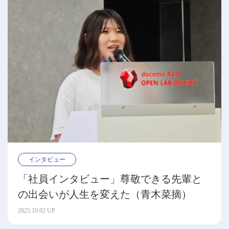
インタビュー
「社員インタビュー」尊敬できる先輩と
の出会いが人生を変えた（青木菜摘）
2025.10.02 UP