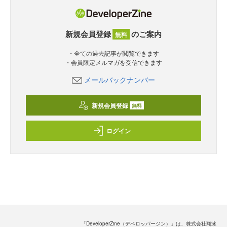
新規会員登録
のご案内
無料
・全ての過去記事が閲覧できます
・会員限定メルマガを受信できます
メールバックナンバー
新規会員登録
無料
ログイン
「DeveloperZine（デベロッパージン）」は、株式会社翔泳