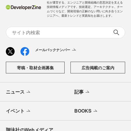
社が運営する、エンジニアと開発組織の意思決定を支える
技術情報メディアです。技術選定、アーキテクチャ、チー
ムづくりなど、開発現場の正解のない問いに向き合うエン
ジニアへ、最新トレンドと実践知をお届けします。
メールバックナンバー
寄稿・取材企画募集
広告掲載のご案内
ニュース
記事
イベント
BOOKS
翔泳社のWebメディア