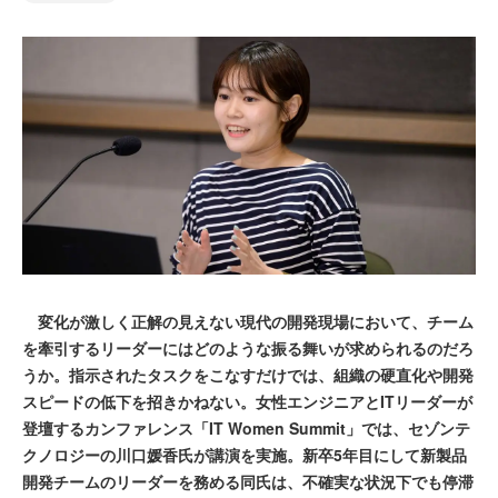
変化が激しく正解の見えない現代の開発現場において、チーム
を牽引するリーダーにはどのような振る舞いが求められるのだろ
うか。指示されたタスクをこなすだけでは、組織の硬直化や開発
スピードの低下を招きかねない。女性エンジニアとITリーダーが
登壇するカンファレンス「IT Women Summit」では、セゾンテ
クノロジーの川口媛香氏が講演を実施。新卒5年目にして新製品
開発チームのリーダーを務める同氏は、不確実な状況下でも停滞