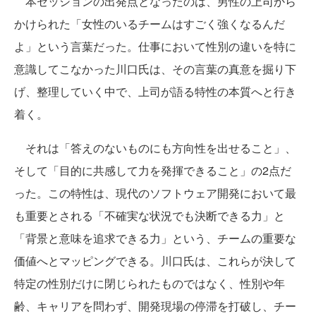
本セッションの出発点となったのは、男性の上司から
かけられた「女性のいるチームはすごく強くなるんだ
よ」という言葉だった。仕事において性別の違いを特に
意識してこなかった川口氏は、その言葉の真意を掘り下
げ、整理していく中で、上司が語る特性の本質へと行き
着く。
それは「答えのないものにも方向性を出せること」、
そして「目的に共感して力を発揮できること」の2点だ
った。この特性は、現代のソフトウェア開発において最
も重要とされる「不確実な状況でも決断できる力」と
「背景と意味を追求できる力」という、チームの重要な
価値へとマッピングできる。川口氏は、これらが決して
特定の性別だけに閉じられたものではなく、性別や年
齢、キャリアを問わず、開発現場の停滞を打破し、チー