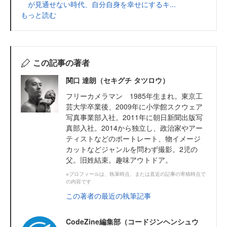
が見通せない時代、自分自身を幸せにするキ...
もっと読む
この記事の著者
関口 達朗（セキグチ タツロウ）
フリーカメラマン 1985年生まれ。東京工
芸大学卒業後、2009年に小学館スクウェア
写真事業部入社。2011年に朝日新聞出版写
真部入社。2014から独立し、政治家やアー
ティストなどのポートレート、物イメージ
カットなどジャンルを問わず撮影。2児の
父。旧姓結束。趣味アウトドア。
※プロフィールは、執筆時点、または直近の記事の寄稿時点で
の内容です
この著者の最近の執筆記事
CodeZine編集部（コードジンヘンシュウ