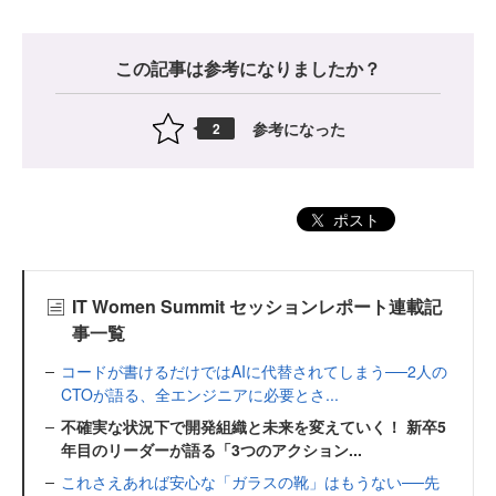
この記事は参考になりましたか？
参考になった
2
ポスト
IT Women Summit セッションレポート連載記
事一覧
コードが書けるだけではAIに代替されてしまう──2人の
CTOが語る、全エンジニアに必要とさ...
不確実な状況下で開発組織と未来を変えていく！ 新卒5
年目のリーダーが語る「3つのアクション...
これさえあれば安心な「ガラスの靴」はもうない──先