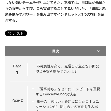
しない強いチームを作り上げてきた。本稿では、川口氏が先輩た
ちの背中から学び、自ら実践することで見いだした、「組織と未
来を動かすパワー」を生み出すマインドセットと3つの指針を紹
介する。
ポスト
目次
Page
不確実性が高く、見通しが立たない開発
1
現場を突き動かす力とは？
「返事待ち」をゼロに！ スピードを重視
するTwo-Way-Doorの決断
Page
2
相手の「嬉しい」を起点にしたコミュニ
ケーションが、助け合いの文化を生み出