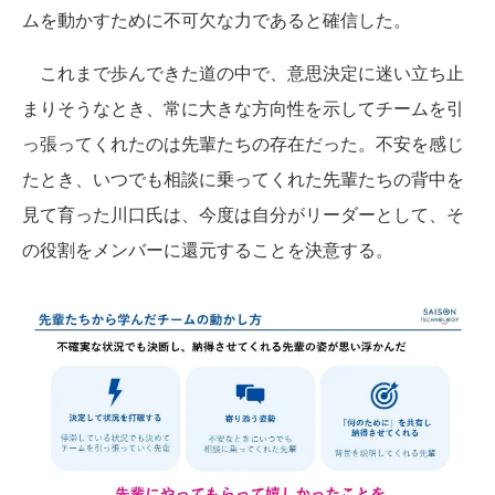
ムを動かすために不可欠な力であると確信した。
これまで歩んできた道の中で、意思決定に迷い立ち止
まりそうなとき、常に大きな方向性を示してチームを引
っ張ってくれたのは先輩たちの存在だった。不安を感じ
たとき、いつでも相談に乗ってくれた先輩たちの背中を
見て育った川口氏は、今度は自分がリーダーとして、そ
の役割をメンバーに還元することを決意する。