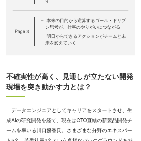
す
本来の目的から逆算するゴール・ドリブ
ン思考が、仕事のやりがいにつながる
Page
3
明日からできるアクションがチームと未
来を変えていく
不確実性が高く、見通しが立たない開発
現場を突き動かす力とは？
データエンジニアとしてキャリアをスタートさせ、生
成AIの研究開発を経て、現在はCTO直轄の新製品開発チ
ームを率いる川口媛香氏。さまざまな分野のエキスパー
ト5名、若手社員4名という多様なバックグラウンドを持