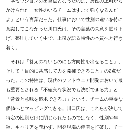
本セッションの出発点となったのは、男性の上司から
かけられた「女性のいるチームはすごく強くなるんだ
よ」という言葉だった。仕事において性別の違いを特に
意識してこなかった川口氏は、その言葉の真意を掘り下
げ、整理していく中で、上司が語る特性の本質へと行き
着く。
それは「答えのないものにも方向性を出せること」、
そして「目的に共感して力を発揮できること」の2点だ
った。この特性は、現代のソフトウェア開発において最
も重要とされる「不確実な状況でも決断できる力」と
「背景と意味を追求できる力」という、チームの重要な
価値へとマッピングできる。川口氏は、これらが決して
特定の性別だけに閉じられたものではなく、性別や年
齢、キャリアを問わず、開発現場の停滞を打破し、チー