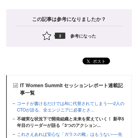
この記事は参考になりましたか？
参考になった
2
ポスト
IT Women Summit セッションレポート連載記
事一覧
コードが書けるだけではAIに代替されてしまう──2人の
CTOが語る、全エンジニアに必要とさ...
不確実な状況下で開発組織と未来を変えていく！ 新卒5
年目のリーダーが語る「3つのアクション...
これさえあれば安心な「ガラスの靴」はもうない──先