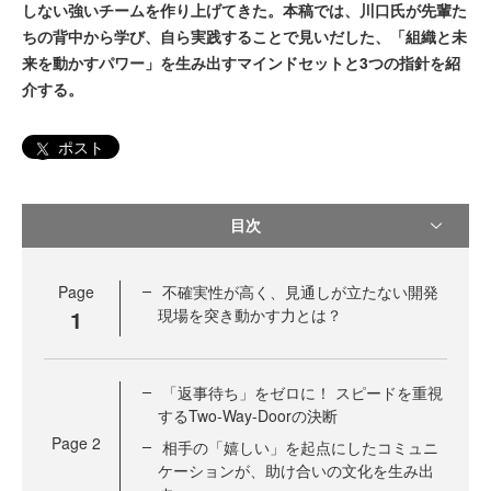
しない強いチームを作り上げてきた。本稿では、川口氏が先輩た
ちの背中から学び、自ら実践することで見いだした、「組織と未
来を動かすパワー」を生み出すマインドセットと3つの指針を紹
介する。
ポスト
目次
Page
不確実性が高く、見通しが立たない開発
1
現場を突き動かす力とは？
「返事待ち」をゼロに！ スピードを重視
するTwo-Way-Doorの決断
Page
2
相手の「嬉しい」を起点にしたコミュニ
ケーションが、助け合いの文化を生み出