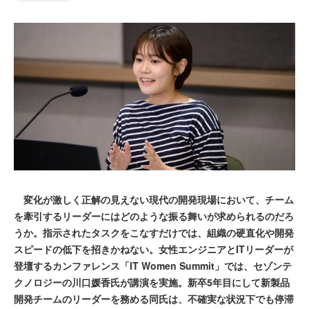
変化が激しく正解の見えない現代の開発現場において、チーム
を牽引するリーダーにはどのような振る舞いが求められるのだろ
うか。指示されたタスクをこなすだけでは、組織の硬直化や開発
スピードの低下を招きかねない。女性エンジニアとITリーダーが
登壇するカンファレンス「IT Women Summit」では、セゾンテ
クノロジーの川口媛香氏が講演を実施。新卒5年目にして新製品
開発チームのリーダーを務める同氏は、不確実な状況下でも停滞