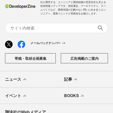
社が運営する、エンジニアと開発組織の意思決定を支える
技術情報メディアです。技術選定、アーキテクチャ、チー
ムづくりなど、開発現場の正解のない問いに向き合うエン
ジニアへ、最新トレンドと実践知をお届けします。
メールバックナンバー
寄稿・取材企画募集
広告掲載のご案内
ニュース
記事
イベント
BOOKS
翔泳社のWebメディア