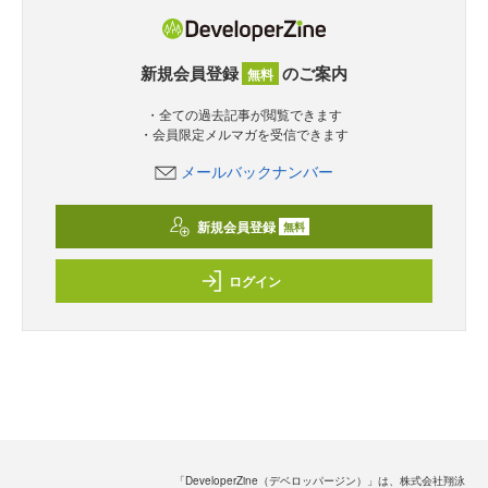
新規会員登録
のご案内
無料
・全ての過去記事が閲覧できます
・会員限定メルマガを受信できます
メールバックナンバー
新規会員登録
無料
ログイン
「DeveloperZine（デベロッパージン）」は、株式会社翔泳