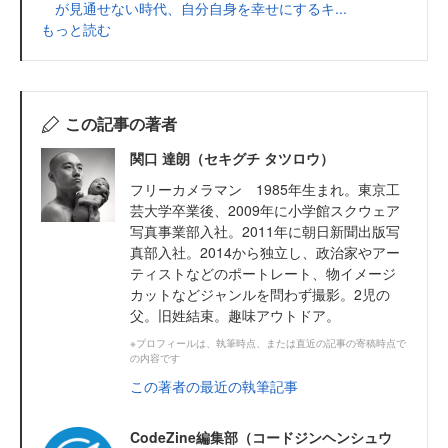
が見通せない時代、自分自身を幸せにするキ...
もっと読む
この記事の著者
関口 達朗（セキグチ タツロウ）
フリーカメラマン 1985年生まれ。東京工
芸大学卒業後、2009年に小学館スクウェア
写真事業部入社。2011年に朝日新聞出版写
真部入社。2014から独立し、政治家やアー
ティストなどのポートレート、物イメージ
カットなどジャンルを問わず撮影。2児の
父。旧姓結束。趣味アウトドア。
※プロフィールは、執筆時点、または直近の記事の寄稿時点で
の内容です
この著者の最近の執筆記事
CodeZine編集部（コードジンヘンシュウ