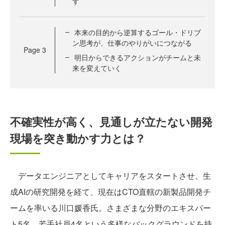
す
本来の目的から逆算するゴール・ドリブ
ン思考が、仕事のやりがいにつながる
Page
3
明日からできるアクションがチームと未
来を変えていく
不確実性が高く、見通しが立たない開発
現場を突き動かす力とは？
データエンジニアとしてキャリアをスタートさせ、生
成AIの研究開発を経て、現在はCTO直轄の新製品開発チ
ームを率いる川口媛香氏。さまざまな分野のエキスパー
ト5名、若手社員4名という多様なバックグラウンドを持