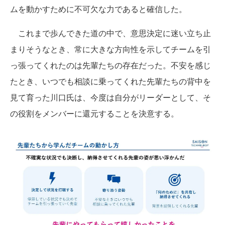
ムを動かすために不可欠な力であると確信した。
これまで歩んできた道の中で、意思決定に迷い立ち止
まりそうなとき、常に大きな方向性を示してチームを引
っ張ってくれたのは先輩たちの存在だった。不安を感じ
たとき、いつでも相談に乗ってくれた先輩たちの背中を
見て育った川口氏は、今度は自分がリーダーとして、そ
の役割をメンバーに還元することを決意する。