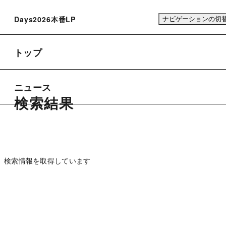
Days2026本番LP
ナビゲーションの切
トップ
ニュース
検索結果
検索情報を取得しています