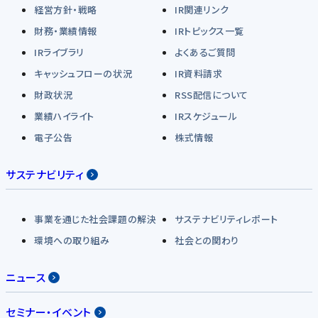
経営方針・戦略
IR関連リンク
財務・業績情報
IRトピックス一覧
IRライブラリ
よくあるご質問
キャッシュフローの状況
IR資料請求
財政状況
RSS配信について
業績ハイライト
IRスケジュール
電子公告
株式情報
サステナビリティ
事業を通じた社会課題の解決
サステナビリティレポート
環境への取り組み
社会との関わり
ニュース
セミナー・イベント