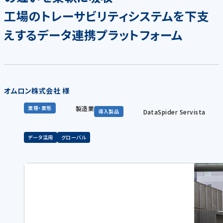
工場のトレーサビリティシステムを下支
えするデータ連携プラットフォーム
オムロン株式会社 様
製造業
業種・業態
DataSpider Servista
導入製品
データ活用
グローバル