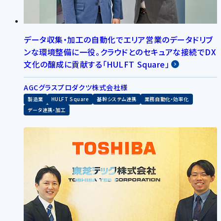
データ収集・加工の自動化でエリア営業のデータドリブ
ンな環境整備に一役。クラウドとのセキュアな接続でDX
文化の醸成に貢献する「HULFT Square」
AGCグラスプロダクツ株式会社様
製造業
HULFT Square
基幹システム連携
業務自動化・効率化
データ連携・加工