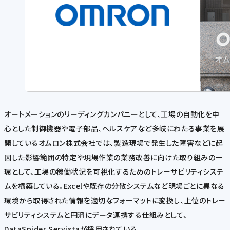
オートメーションのリーディングカンパニーとして、工場の自動化を中
心とした制御機器や電子部品、ヘルスケアなど多岐にわたる事業を展
開しているオムロン株式会社では、製造現場で発生した障害などに起
因した影響範囲の特定や現場作業の業務改善に向けた取り組みの一
環として、工場の稼働状況を可視化するためのトレーサビリティシステ
ムを構築している。Excelや既存の分散システムなど現場ごとに異なる
環境から取得された情報を適切なフォーマットに変換し、上位のトレー
サビリティシステムと円滑にデータ連携する仕組みとして、
DataSpider Servistaが採用されている。