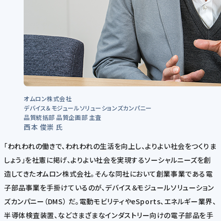
オムロン株式会社
デバイス＆モジュールソリューションズカンパニー
品質統括部 品質企画部 主査
西本 俊崇 氏
「われわれの働きで、われわれの生活を向上し、よりよい社会をつくりま
しょう」を社憲に掲げ、よりよい社会を実現するソーシャルニーズを創
造してきたオムロン株式会社。そんな同社において創業事業である電
子部品事業を手掛けているのが、デバイス＆モジュールソリューション
ズカンパニー（DMS） だ。電動モビリティやeSports、エネルギー業界、
半導体検査装置、などさまざまなインダストリー向けの電子部品を手