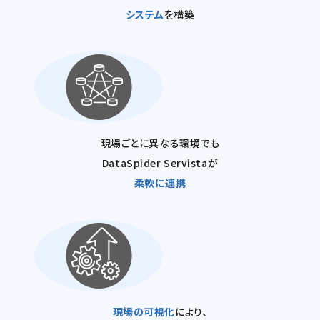
システム
を構築
現場ごとに異なる環境でも
DataSpider Servistaが
柔軟に連携
現場の可視化
により、