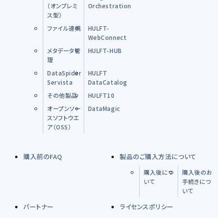
（オンプレミ
Orchestration
ス型）
ファイル連携
HULFT-
WebConnect
メタデータ管
HULFT-HUB
理
DataSpider
HULFT
Servista
DataCatalog
その他製品
HULFT10
オープンソー
DataMagic
スソフトウエ
ア（OSS）
購入前のFAQ
製品のご購入方法について
購入後につ
購入後のお
いて
手続きにつ
いて
パートナー
ライセンスポリシー