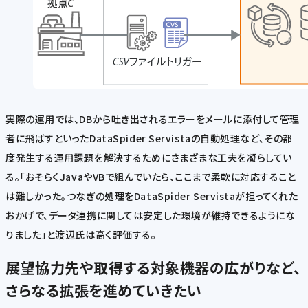
実際の運用では、DBから吐き出されるエラーをメールに添付して管理
者に飛ばすといったDataSpider Servistaの自動処理など、その都
度発生する運用課題を解決するためにさまざまな工夫を凝らしてい
る。「おそらくJavaやVBで組んでいたら、ここまで柔軟に対応すること
は難しかった。つなぎの処理をDataSpider Servistaが担ってくれた
おかげで、データ連携に関しては安定した環境が維持できるようにな
りました」と渡辺氏は高く評価する。
展望
協力先や取得する対象機器の広がりなど、
さらなる拡張を進めていきたい