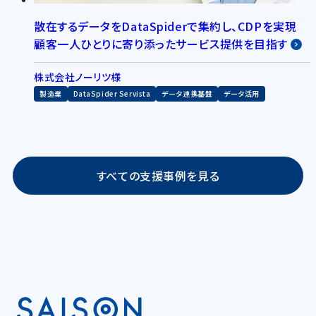
散在するデータをDataSpiderで集約し、CDPを実現
顧客一人ひとりに寄り添ったサービス提供を目指す
株式会社ノーリツ様
製造業
DataSpider Servista
データ連携基盤
データ活用
すべての支援事例を見る