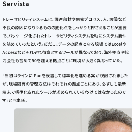
Servista
トレーサビリティシステムは、調達部材や開発プロセス、人、設備など
不良の原因になりうるものの変化点をしっかりと押さえることが重要
で、パッケージ化されたトレーサビリティシステムを軸にシステム要件
を詰めていったという。だだし、データの起点となる現場ではExcelや
Accessなどそれぞれ得意とするツールが異なっており、海外拠点や協
力会社も含めて50を超える拠点ごとに環境が大きく異なっていた。
「当初はラインにiPadを設置して標準化を進める案が検討されました
が、現場固有の管理方法はそれぞれの拠点ごとにあり、必ずしも最新
端末で標準化されたツールが求められているわけではなかったので
す」と西本氏。