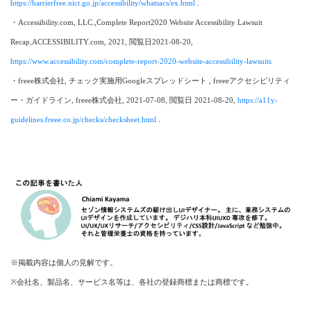
https://barrierfree.nict.go.jp/accessibility/whatsacs/ex.html
.
・Accessibility.com, LLC.,Complete Report2020 Website Accessibility Lawsuit
Recap,ACCESSIBILITY.com, 2021, 閲覧日2021-08-20,
https://www.accessibility.com/complete-report-2020-website-accessibility-lawsuits
・freee株式会社, チェック実施用Googleスプレッドシート , freeeアクセシビリティ
ー・ガイドライン, freee株式会社, 2021-07-08, 閲覧日 2021-08-20,
https://a11y-
guidelines.freee.co.jp/checks/checksheet.html
.
※掲載内容は個人の見解です。
※会社名、製品名、サービス名等は、各社の登録商標または商標です。