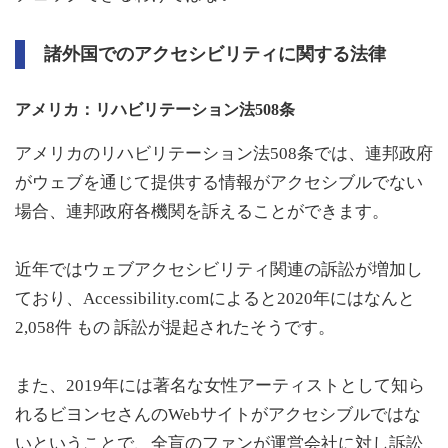
諸外国でのアクセシビリティに関する法律
アメリカ：リハビリテーション法508条
アメリカのリハビリテーション法508条では、連邦政府
がウェブを通じて提供する情報がアクセシブルでない
場合、連邦政府各機関を訴えることができます。
近年ではウェブアクセシビリティ関連の訴訟が増加し
ており、Accessibility.comによると2020年にはなんと
2,058件 もの 訴訟が提起されたそうです。
また、2019年には著名な女性アーティストとして知ら
れるビヨンセさんのWebサイトがアクセシブルではな
いということで、全盲のファンが運営会社に対し訴訟