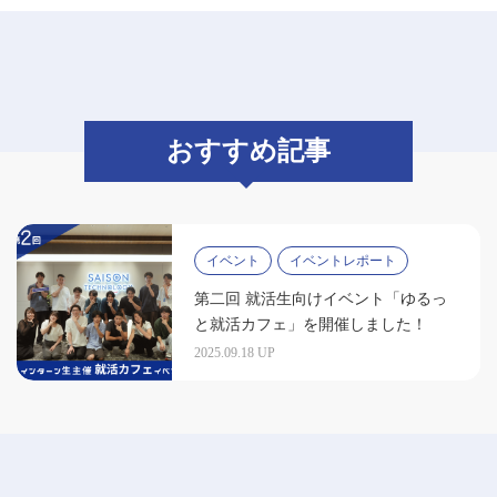
おすすめ記事
イベント
イベントレポート
第二回 就活生向けイベント「ゆるっ
と就活カフェ」を開催しました！
2025.09.18 UP