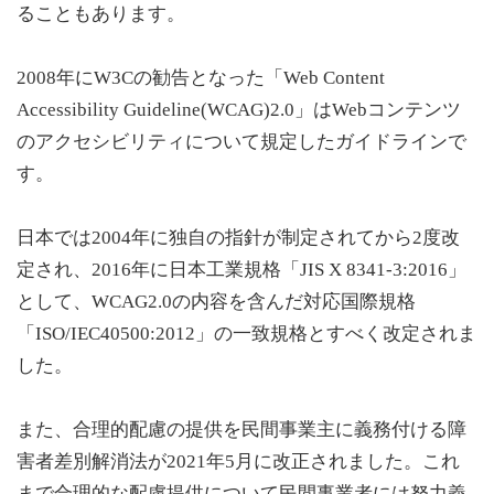
ることもあります。
2008年にW3Cの勧告となった「Web Content
Accessibility Guideline(WCAG)2.0」はWebコンテンツ
のアクセシビリティについて規定したガイドラインで
す。
日本では2004年に独自の指針が制定されてから2度改
定され、2016年に日本工業規格「JIS X 8341-3:2016」
として、WCAG2.0の内容を含んだ対応国際規格
「ISO/IEC40500:2012」の一致規格とすべく改定されま
した。
また、合理的配慮の提供を民間事業主に義務付ける障
害者差別解消法が2021年5月に改正されました。これ
まで合理的な配慮提供について民間事業者には努力義