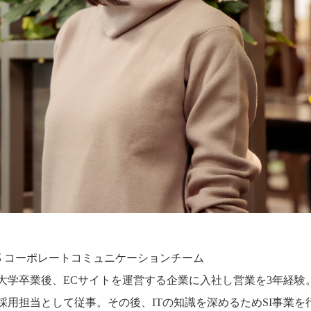
部 コーポレートコミュニケーションチーム
大学卒業後、ECサイトを運営する企業に入社し営業を3年経験
採用担当として従事。その後、ITの知識を深めるためSI事業を