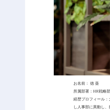
お名前： 徳 葵
所属部署：HR戦略
経歴プロフィール：
し人事部に異動し、