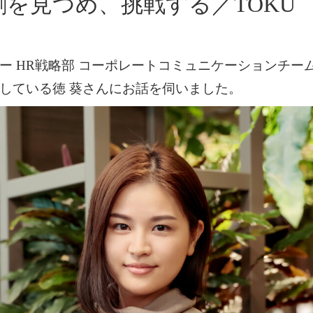
を見つめ、挑戦する／TOKU 
ー HR戦略部 コーポレートコミュニケーションチー
している徳 葵さんにお話を伺いました。