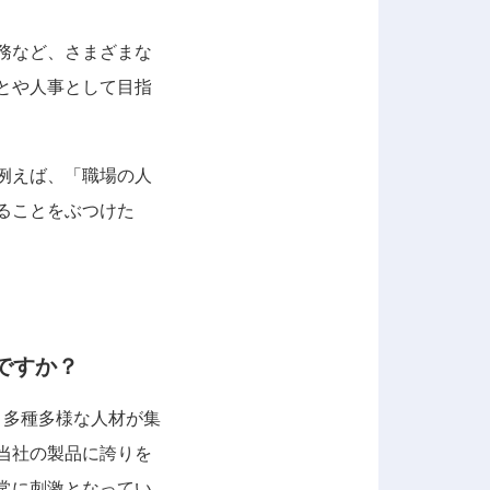
務など、さまざまな
とや人事として目指
例えば、「職場の人
ることをぶつけた
ですか？
、多種多様な人材が集
当社の製品に誇りを
常に刺激となってい