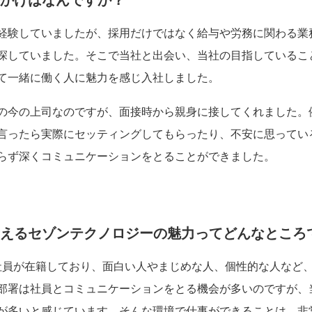
かけはなんですか？
経験していましたが、採用だけではなく給与や労務に関わる業
探していました。そこで当社と出会い、当社の目指しているこ
て一緒に働く人に魅力を感じ入社しました。
の今の上司なのですが、面接時から親身に接してくれました。
言ったら実際にセッティングしてもらったり、不安に思ってい
らず深くコミュニケーションをとることができました。
えるセゾンテクノロジーの魅力ってどんなところ
の社員が在籍しており、面白い人やまじめな人、個性的な人など
部署は社員とコミュニケーションをとる機会が多いのですが、
が多いと感じています。そんな環境で仕事ができることは、非