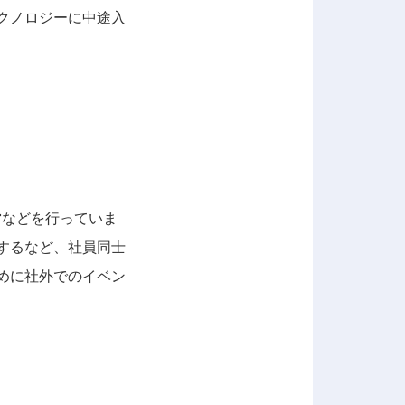
テクノロジーに中途入
営などを行っていま
するなど、社員同士
めに社外でのイベン