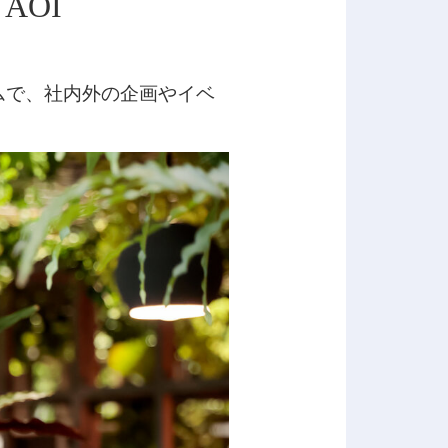
AOI
ムで、社内外の企画やイベ