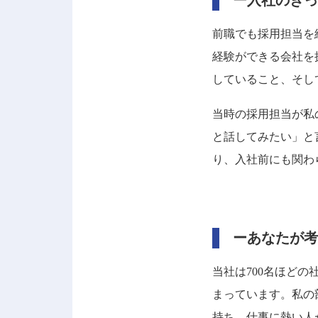
ー入社のきっ
前職でも採用担当を
経験ができる会社を
していること、そし
当時の採用担当が私
と話してみたい」と
り、入社前にも関わ
ーあなたが考
当社は700名ほど
まっています。私の
持ち、仕事に熱い人