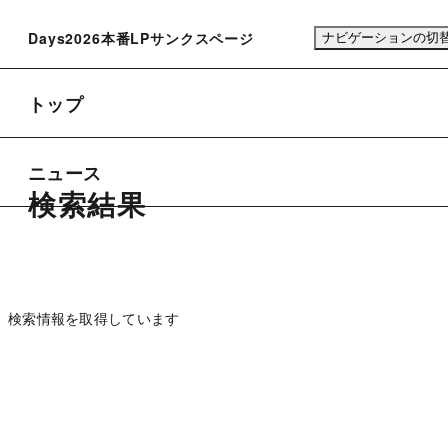
Days2026本番LPサンクスページ
ナビゲーションの切
トップ
ニュース
検索結果
検索情報を取得しています