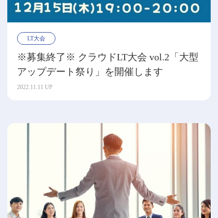
LT大会
※募集終了※ クラウドLT大会 vol.2「大型
アップデート祭り」を開催します
2022.11.11 UP