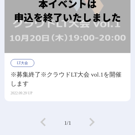
LT大会
※募集終了※クラウドLT大会 vol.1を開催
します
2022.09.29 UP
1/1