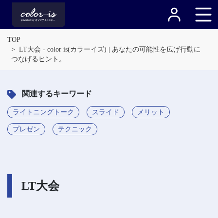
TOP
LT大会 - color is(カラーイズ) | あなたの可能性を広げ行動に
つなげるヒント。
関連するキーワード
ライトニングトーク
スライド
メリット
プレゼン
テクニック
LT大会