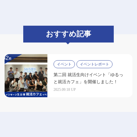
おすすめ記事
イベント
イベントレポート
第二回 就活生向けイベント「ゆるっ
と就活カフェ」を開催しました！
2025.09.18 UP