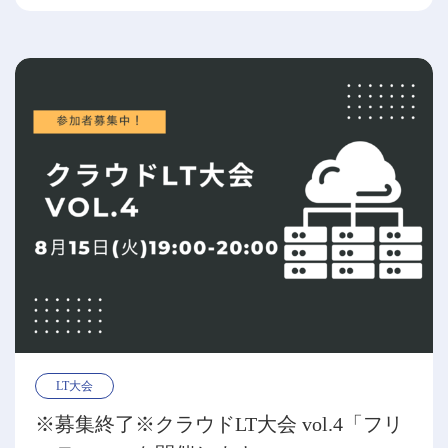
LT大会
※募集終了※クラウドLT大会 vol.4「フリ