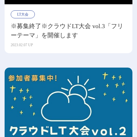
LT大会
※募集終了※クラウドLT大会 vol.3「フリ
ーテーマ」を開催します
2023.02.07 UP