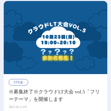
LT大会
※募集終了※クラウドLT大会 vol.5「フリ
ーテーマ」を開催します
2023.10.11 UP