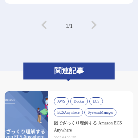
1/1
関連記事
AWS
Docker
ECS
ECSAnywhere
SystemsManager
図でざっくり理解する Amazon ECS
Anywhere
2022.04.22 UP