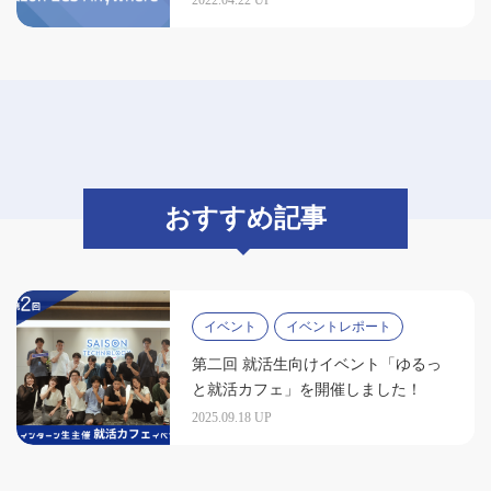
おすすめ記事
イベント
イベントレポート
第二回 就活生向けイベント「ゆるっ
と就活カフェ」を開催しました！
2025.09.18 UP