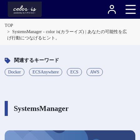
TOP
SystemsManager - color is(カラーイズ) | あなたの可能性を広
げ行動につなげるヒント。
関連するキーワード
Docker
ECSAnywhere
ECS
AWS
SystemsManager