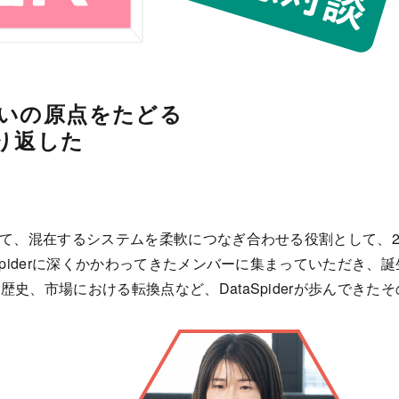
いの原点をたどる
り返した
、混在するシステムを柔軟につなぎ合わせる役割として、2001
Spiderに深くかかわってきたメンバーに集まっていただき
史、市場における転換点など、DataSpiderが歩んできた