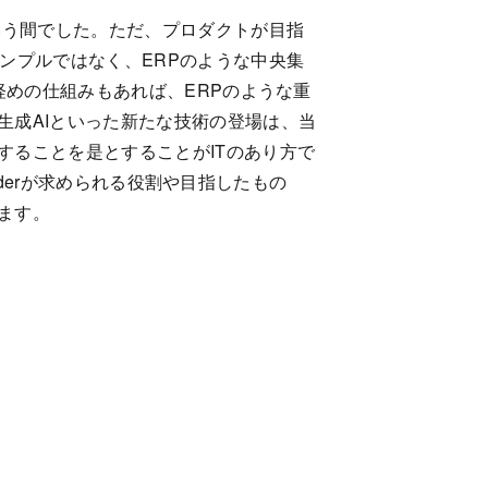
いう間でした。ただ、プロダクトが目指
ンプルではなく、ERPのような中央集
軽めの仕組みもあれば、ERPのような重
生成AIといった新たな技術の登場は、当
することを是とすることがITのあり方で
iderが求められる役割や目指したもの
ます。