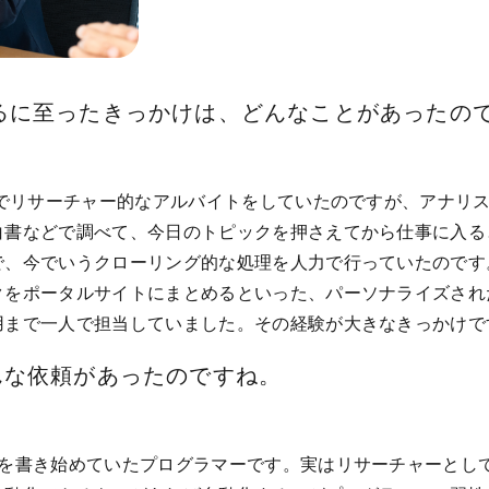
開発するに至ったきっかけは、どんなことがあったの
研でリサーチャー的なアルバイトをしていたのですが、アナリ
白書などで調べて、今日のトピックを押さえてから仕事に入る
で、今でいうクローリング的な処理を人力で行っていたのです
クをポータルサイトにまとめるといった、パーソナライズされ
用まで一人で担当していました。その経験が大きなきっかけで
んな依頼があったのですね。
ムを書き始めていたプログラマーです。実はリサーチャーとし