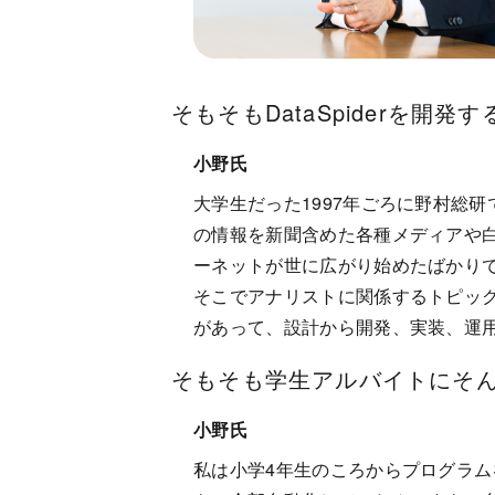
そもそもDataSpiderを
小野氏
大学生だった1997年ごろに野村総
の情報を新聞含めた各種メディアや
ーネットが世に広がり始めたばかり
そこでアナリストに関係するトピッ
があって、設計から開発、実装、運
そもそも学生アルバイトにそ
小野氏
私は小学4年生のころからプログラ