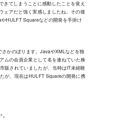
できてしまうことに感動したことを覚え
ウェアだと強く実感しましたね。その後
やHULFT Squareなどの開発を手掛け
までさかのぼります。JavaやXMLなどを独
シアムの会員企業として名を連ねていた株
は市販されていましたが、当時はIT未経験
、現在はHULFT Squareの開発に携
か。