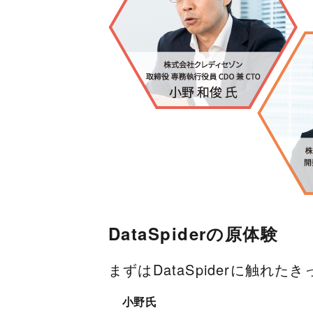
DataSpiderの原体験
まずはDataSpiderに触
小野氏