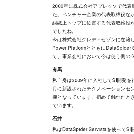
2000年に株式会社アプレッソで代表取
た。ベンチャー企業の代表取締役なが
組織上トップに位置する代表取締役
でしたね。
今は株式会社クレディセゾンに在籍して
Power PlatformとともにDat
て、事業会社において今は使う側の
有馬
私自身は2009年に入社してSI開発を
月に新設されたテクノベーションセンター
機となっています。初めて触れたと
ています。
石井
私はDataSpider Servist