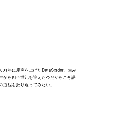
年に産声を上げたDataSpider。生み
、誕生から四半世紀を迎えた今だからこそ語
その道程を振り返ってみたい。