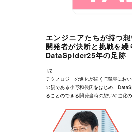
エンジニアたちが持つ想
開発者が決断と挑戦を繰
DataSpider25年の足跡
1/2
テクノロジーの進化が続くIT環境において
の親である小野和俊氏をはじめ、Data
ることのできる開発当時の想いや進化の歴