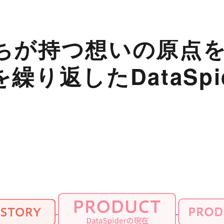
ちが持つ想いの原点を
り返したDataSpi