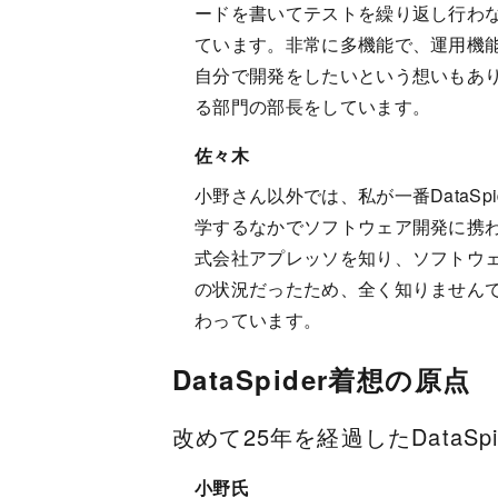
ードを書いてテストを繰り返し行わ
ています。非常に多機能で、運用機
自分で開発をしたいという想いもあり、202
る部門の部長をしています。
佐々木
小野さん以外では、私が一番DataSpi
学するなかでソフトウェア開発に携
式会社アプレッソを知り、ソフトウェア
の状況だったため、全く知りませんでした
わっています。
DataSpider着想の原点
改めて25年を経過したData
小野氏