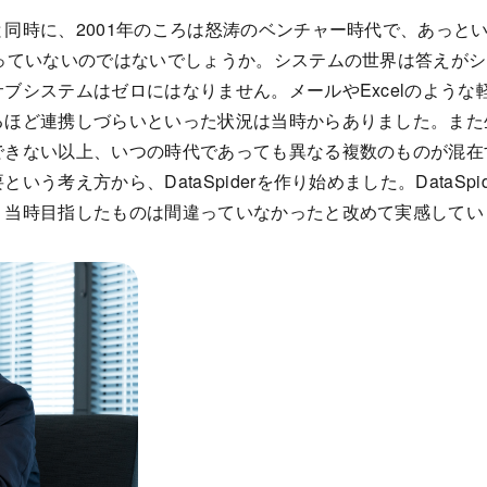
同時に、2001年のころは怒涛のベンチャー時代で、あっと
っていないのではないでしょうか。システムの世界は答えがシ
ブシステムはゼロにはなりません。メールやExcelのような
ほど連携しづらいといった状況は当時からありました。また
きない以上、いつの時代であっても異なる複数のものが混在
う考え方から、DataSpiderを作り始めました。DataSp
、当時目指したものは間違っていなかったと改めて実感してい