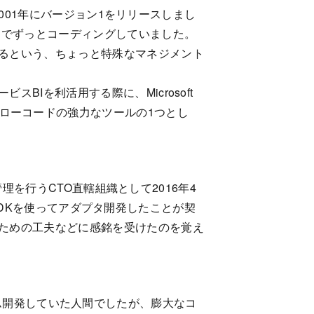
2001年にバージョン1をリリースしまし
までずっとコーディングしていました。
るという、ちょっと特殊なマネジメント
Iを利活用する際に、Microsoft
ーコード・ローコードの強力なツールの1つとし
管理を行うCTO直轄組織として2016年4
プタSDKを使ってアダプタ開発したことが契
ための工夫などに感銘を受けたのを覚え
ログラム開発していた人間でしたが、膨大なコ