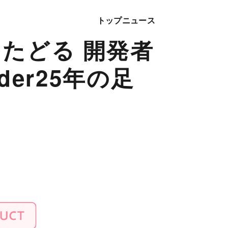
トップ
ニュース
たどる 開発者
der25年の足