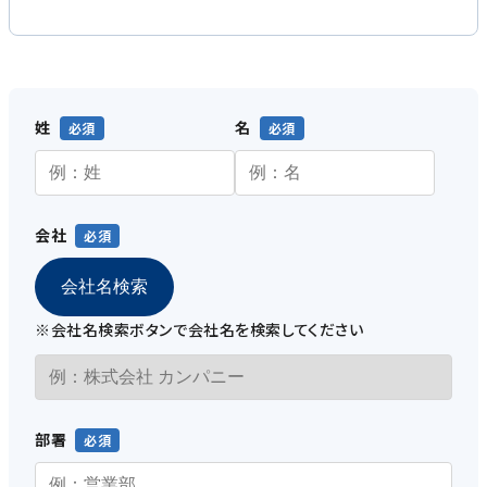
姓
名
会社
会社名検索
※会社名検索ボタンで会社名を検索してください
部署