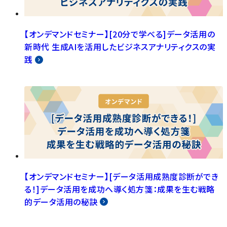
【オンデマンドセミナー】[20分で学べる]データ活用の
新時代 生成AIを活用したビジネスアナリティクスの実
践
【オンデマンドセミナー】[データ活用成熟度診断ができ
る！]データ活用を成功へ導く処方箋：成果を生む戦略
的データ活用の秘訣