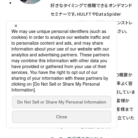
好きなタイミングで視聴できるオンデマンド
セミナーです。HULFTやDataSpider
Servistaの関連製品の紹介やデモンストレ
ーション動画をお気軽にご視聴ください。
研修サービス
HULFTやDataSpider Servistaの概要か
ら各機能、操作・管理方法までを効率よく習
得することができる有償研修を開催していま
す。これから製品をお使いになるお客様か
ら、すでにご活用いただいているお客様まで
を対象に、受講後すぐに業務にお役立ていた
だけるノウハウをご提供します。