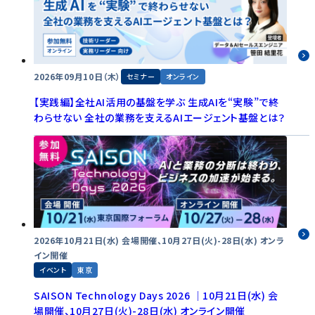
2026年09月10日（木）
セミナー
オンライン
【実践編】全社AI活用の基盤を学ぶ 生成AIを“実験”で終
わらせない 全社の業務を支えるAIエージェント基盤とは？
2026年10月21日(水) 会場開催、10月27日(火)-28日(水) オンラ
イン開催
イベント
東京
SAISON Technology Days 2026 │10月21日(水) 会
場開催、10月27日(火)-28日(水) オンライン開催