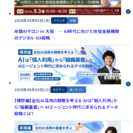
2026年09月03日（木）
イベント
大阪
地銀AIサロン in 大阪 ― AI時代に向けた地域金融機関
のデジタル・DX戦略 ―
2026年09月08日(火)
セミナー
オンライン
【構想編】全社AI活用の戦略を考える AIは「個人利用」か
ら「組織基盤」へ AIエージェント時代に求められるデータ
戦略とは？