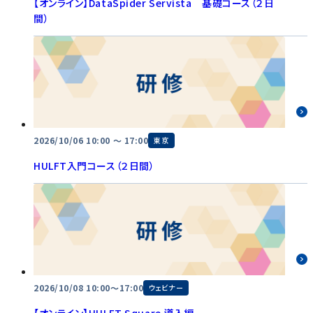
【オンライン】DataSpider Servista 基礎コース（２日
間）
2026/10/06 10:00 〜 17:00
東京
HULFT入門コース（２日間）
2026/10/08 10:00～17:00
ウェビナー
【オンライン】HULFT Square 導入編