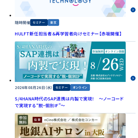
随時開催
セミナー
東京
HULFT新任担当者＆再学習者向けセミナー【赤坂開催】
2026年08月26日（水）
セミナー
オンライン
S/4HANA時代のSAP連携は内製で実現！ ～ノーコード
で実現する“脱・個別IF”～