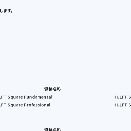
します。
資格名称
LFT Square Fundamental
HULFT
FT Square Professional
HULFT
資格名称