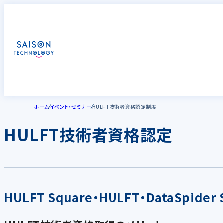
ホーム
イベント・セミナー
HULFT技術者資格認定制度
HULFT技術者資格認定
HULFT Square・HULFT・DataSpid