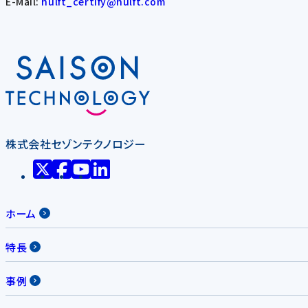
E-Mail:
hulft_certify@hulft.com
株式会社セゾンテクノロジー
ホーム
特長
事例