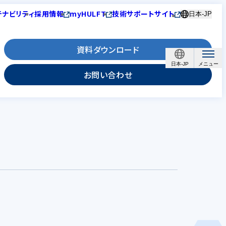
テナビリティ
採用情報
myHULFT
技術サポートサイト
日本-JP
資料ダウンロード
日本-JP
お問い合わせ