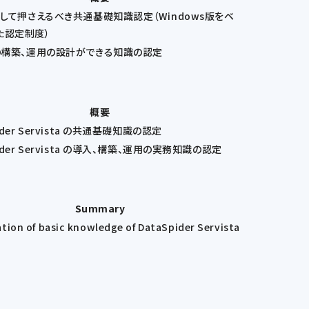
Tとして押さえるべき共通基礎知識認定（Windows版をベ
た認定制度）
Tの構築、運用の設計ができる知識の認定
概要
ider Servista の共通基礎知識の認定
pider Servista の導入、構築、運用の実務知識の認定
Summary
ation of basic knowledge of DataSpider Servista