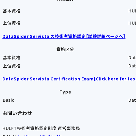
基本資格
HUL
上位資格
HUL
DataSpider Servista の技術者資格認定【試験詳細ページへ】
資格区分
基本資格
Dat
上位資格
Dat
DataSpider Servista Certification Exam【Click here for tes
Type
Basic
Dat
お問い合わせ
HULFT技術者資格認定制度 運営事務局