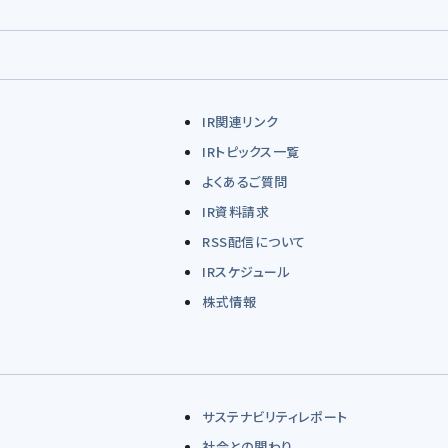
IR関連リンク
IRトピックス一覧
よくあるご質問
IR資料請求
RSS配信について
IRスケジュール
株式情報
サステナビリティレポート
社会との関わり