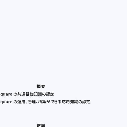
概要
 Square の共通基礎知識の認定
 Square の運用、管理、構築ができる応用知識の認定
概要