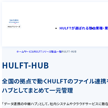
HULFTが選ばれる理由
業種・
ホーム
サービス
HULFTシリーズ
製品一覧
HULFT-HUB
HULFT-HUB
全国の拠点で動くHULFTのファイル連携
ハブとしてまとめて一元管理
「データ連携の中継ハブ」として、社内システムやクラウドサービスに散