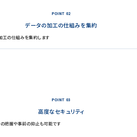
POINT 02
データの加工の仕組みを集約
、加工の仕組みを集約します
POINT 03
高度なセキュリティ
際の把握や事前の抑止も可能です