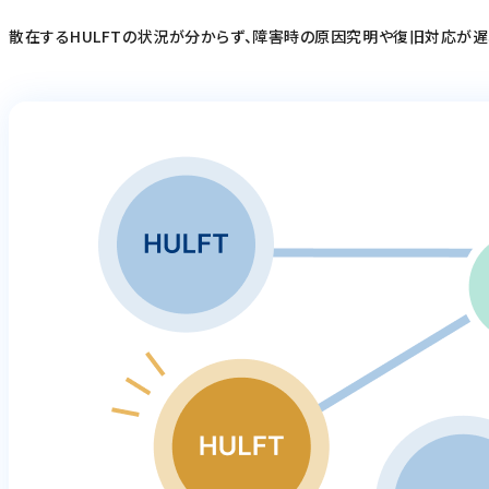
散在するHULFTの状況が分からず、障害時の原因究明や復旧対応が遅れ