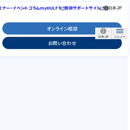
ミナー・イベント
コラム
myHULFT
技術サポートサイト
日本-JP
オンライン相談
日本-JP
お問い合わせ