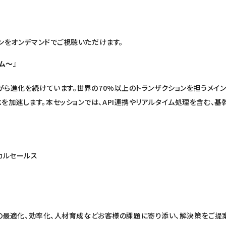
セッションをオンデマンドでご視聴いただけます。
ム～』
ながら進化を続けています。世界の70%以上のトランザクションを担うメイン
Xを加速します。本セッションでは、API連携やリアルタイム処理を含む
カルセールス
ージとして、コストの最適化、効率化、人材育成などお客様の課題に寄り添い、解決策