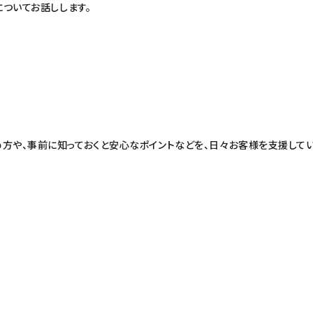
についてお話しします。
アップの進め方や、事前に知っておくと安心なポイントなどを、日々お客様を支援