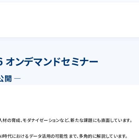
2026 オンデマンドセミナー
公開 ―
材の育成、モダナイゼーションなど、新たな課題にも直面しています。
AI時代におけるデータ活用の可能性まで、多角的に解説しています。