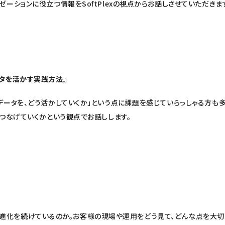
ーションに役立つ情報をSoftPlexの視点からお話しさせていただきま
タを活かす実践方法』
データを、どう活かしていくか」という点に課題を感じていらっしゃる方も多
うつなげていくかという観点でお話しします。
の形で進化を続けているのか。お客様の現場や運用をどう見て、どんな点を大切