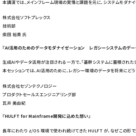
本講演では、メインフレーム現場の実情と課題を元に、システムモダナイゼ
株式会社ソフトプレックス
技術部
柴田 裕貴 氏
『AI活用のためのデータモダナイゼーション レガシーシステムのデー
生成AIやデータ活用が注目される一方で、「基幹システムに蓄積された
本セッションでは、AI活用のために、レガシー環境のデータを将来にど
株式会社セゾンテクノロジー
プロダクトセールスエンジニアリング部
瓦井 美由紀
『HULFT for Mainframe開発に込めた想い』
長年にわたり z/OS 環境で使われ続けてきた HULFT が、なぜこ