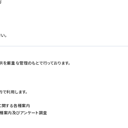
方
い。
供を厳重な管理のもとで行っております。
的で利用します。
に関する各種案内
種案内及びアンケート調査