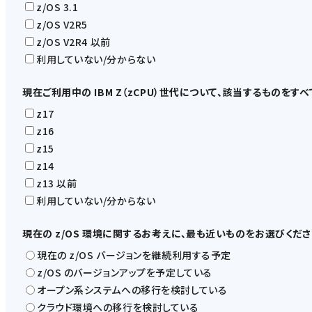
z/OS 3.1
z/OS V2R5
z/OS V2R4 以前
利用していない/分からない
現在ご利用中の IBM Z（zCPU）世代について、該当するものを
z17
z16
z15
z14
z13 以前
利用していない/分からない
現在の z/OS 環境に関するお考えに、最も近いものをお選びくだ
現在の z/OS バージョンを継続利用する予定
z/OS のバージョンアップを予定している
オープン系システムへの移行を検討している
クラウド環境への移行を検討している