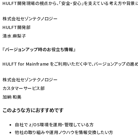
HULFT開発現場の視点から、「安全・安心」を支えている考え方や背景
株式会社セゾンテクノロジー
HULFT開発部
清水 麻梨子
『バージョンアップ時のお役立ち情報』
HULFT for Mainframe をご利用いただく中で、バージョン
株式会社セゾンテクノロジー
カスタマーサービス部
加納 和美
このような方におすすめです
自社で z/OS環境を運用・管理している方
他社の取り組みや運用ノウハウを情報交換したい方