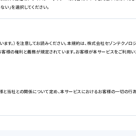
ない」を選択してください。
いいます。）を注意してお読みください。本規約は、株式会社セゾンテクノロジー（以
のお客様の権利と義務が規定されています。お客様が本サービスをご利用い
様と当社との関係について定め、本サービスにおけるお客様の一切の行為
当社がこれを承諾した者をいい、当該同意は、本規約の全ての条件に同意