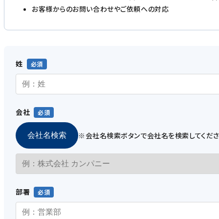
お客様からのお問い合わせやご依頼への対応
姓
会社
※会社名検索ボタンで会社名を検索してくだ
会社名検索
部署