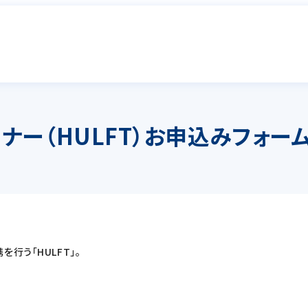
ー（HULFT）お申込みフォー
行う「HULFT」。