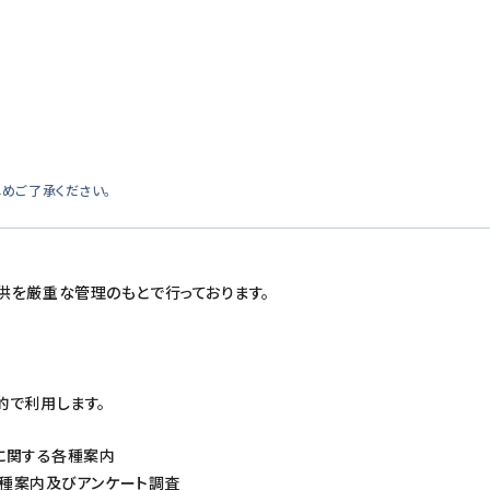
めご了承ください。
供を厳重な管理のもとで行っております。
的で利用します。
に関する各種案内
種案内及びアンケート調査