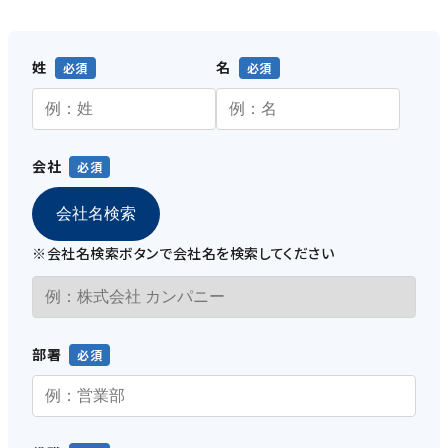
姓
名
会社
会社名検索
※会社名検索ボタンで会社名を検索してください
部署