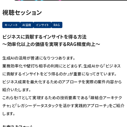
視聴セッション
キーノート
AI活用
インサイト
RAG
ビジネスに貢献するインサイトを得る方法
～効率化以上の価値を実現するRAG精度向上～
生成AIの活用が普通になりつつあります。
業務効率化や壁打ち相手の利用にとどまらず、生成AIから「ビジネス
に貢献するインサイトをどう得るのか」が重要になってきています。
ビジネス成果を最大化するためのアプローチを実際の案件内容から
紹介いたします。
これらをITとして実現するための技術要素である「疎結合アーキテク
チャ」と「レガシーデータスタックを活かす実践的アプローチ」をご紹介
します。
お申込みフォーム