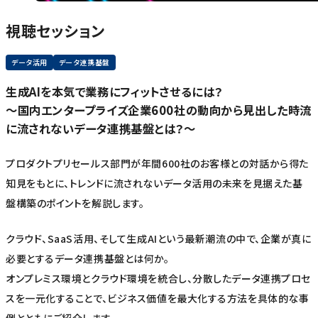
視聴セッション
データ活用
データ連携基盤
生成AIを本気で業務にフィットさせるには？
～国内エンタープライズ企業600社の動向から見出した時流
に流されないデータ連携基盤とは？～
プロダクトプリセールス部門が年間600社のお客様との対話から得た
知見をもとに、トレンドに流されないデータ活用の未来を見据えた基
盤構築のポイントを解説します。
クラウド、SaaS活用、そして生成AIという最新潮流の中で、企業が真に
必要とするデータ連携基盤とは何か。
オンプレミス環境とクラウド環境を統合し、分散したデータ連携プロセ
スを一元化することで、ビジネス価値を最大化する方法を具体的な事