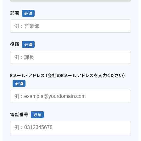
部署
役職
Eメール・アドレス（会社のEメールアドレスを入力ください）
電話番号