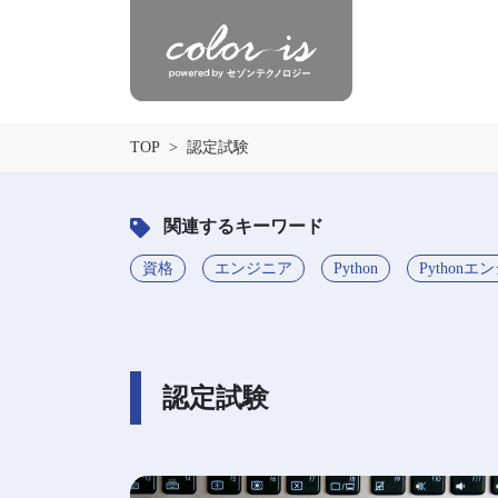
TOP
認定試験
関連するキーワード
資格
エンジニア
Python
Pythonエ
認定試験