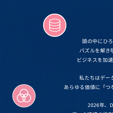
頭の中にひ
パズルを解き
ビジネスを加
私たちはデー
あらゆる価値に「つ
2026年、D