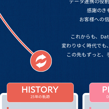
データ連携の役割
感謝のき
お客様への
これからも、Dat
変わりゆく時代でも
この先もずっと、
25年の軌跡
D