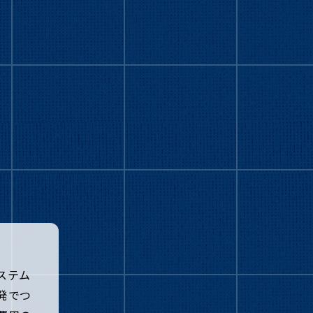
ステム
発でつ