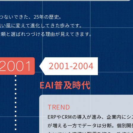
erがつないできた、25年の歴史。
追い風に変えて
進化してきた歩みです。
信頼と選ばれつづける理由が見えてきます。
2001-2004
EAI普及時代
TREND
ERPやCRMの導入が進み、企業内にシ
が増える一方でデータは分断。個別開