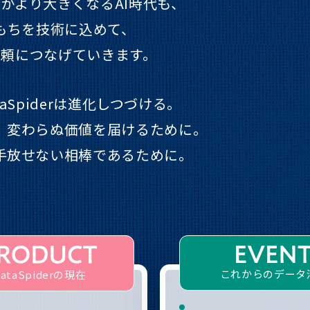
がより大きくなるAI時代も、
もちを技術に込めて、
信頼につなげていきます。
aSpiderは進化しつづける。
、変わらぬ価値を届けるために。
手放せない相棒であるために。
これからのデータ
ataSpiderの現在