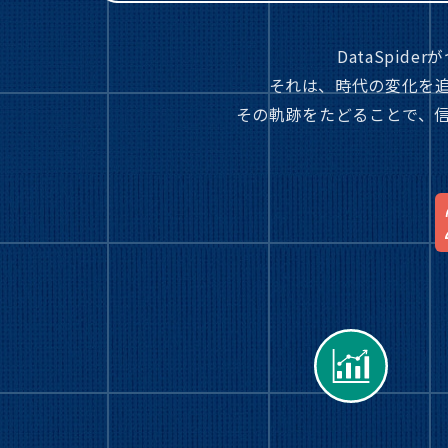
DataSpid
それは、時代の変化を
その軌跡をたどることで、