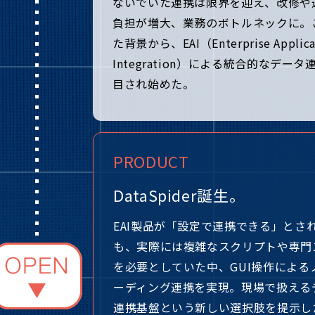
ないでいた連携は限界を迎え、改修や
負担が増大、業務のボトルネックに。
た背景から、EAI（Enterprise Applica
Integration）による統合的なデー
目され始めた。
PRODUCT
DataSpider誕生。
EAI製品が「設定で連携できる」とさ
も、実際には複雑なスクリプトや専門
を必要としていた中、GUI操作による
ーディング連携を実現。現場で扱える
連携基盤という新しい選択肢を提示し