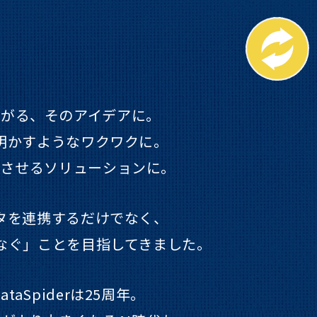
ろがる、そのアイデアに。
明かすようなワクワクに。
速させるソリューションに。
タを連携するだけでなく、
なぐ」ことを目指してきました。
ataSpiderは25周年。