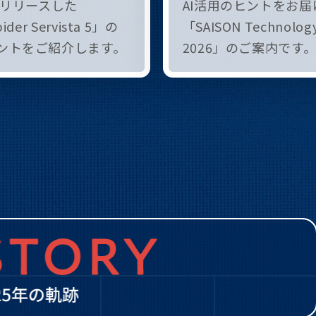
にリリースした
AI活用のヒントをお届
ider Servista 5」の
「SAISON Technology
ントをご紹介します。
2026」のご案内です