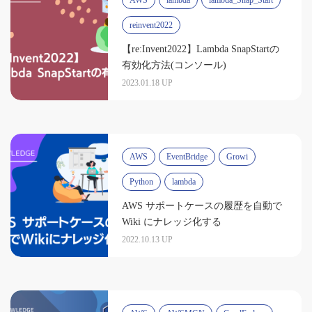
AWS
lambda
lambda_Snap_Start
reinvent2022
【re:Invent2022】Lambda SnapStartの
有効化方法(コンソール)
2023.01.18 UP
AWS
EventBridge
Growi
Python
lambda
AWS サポートケースの履歴を自動で
Wiki にナレッジ化する
2022.10.13 UP