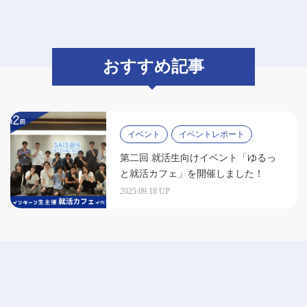
おすすめ記事
イベント
イベントレポート
第二回 就活生向けイベント「ゆるっ
と就活カフェ」を開催しました！
2025.09.18 UP