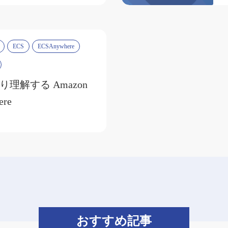
ECS
ECSAnywhere
理解する Amazon
ere
おすすめ記事