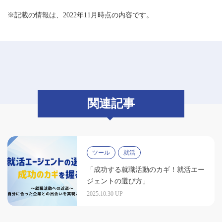
※記載の情報は、2022年11月時点の内容です。
関連記事
ツール
就活
「成功する就職活動のカギ！就活エー
ジェントの選び方」
2025.10.30 UP