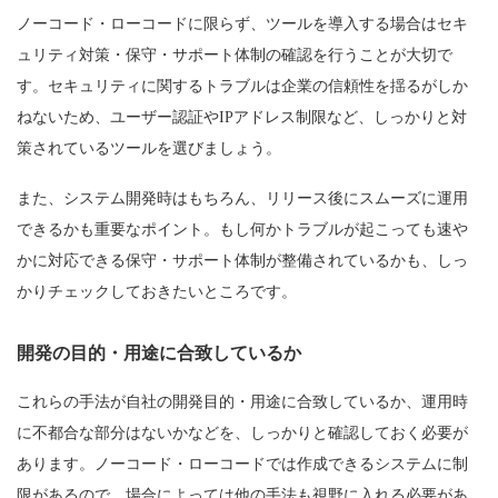
ノーコード・ローコードに限らず、ツールを導入する場合はセキ
ュリティ対策・保守・サポート体制の確認を行うことが大切で
す。セキュリティに関するトラブルは企業の信頼性を揺るがしか
ねないため、ユーザー認証やIPアドレス制限など、しっかりと対
策されているツールを選びましょう。
また、システム開発時はもちろん、リリース後にスムーズに運用
できるかも重要なポイント。もし何かトラブルが起こっても速や
かに対応できる保守・サポート体制が整備されているかも、しっ
かりチェックしておきたいところです。
開発の目的・用途に合致しているか
これらの手法が自社の開発目的・用途に合致しているか、運用時
に不都合な部分はないかなどを、しっかりと確認しておく必要が
あります。ノーコード・ローコードでは作成できるシステムに制
限があるので、場合によっては他の手法も視野に入れる必要があ