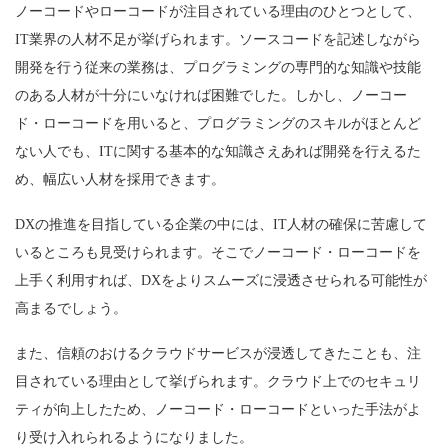
ノーコードやローコードが注目されている理由のひとつとして、
IT業界の人材不足が挙げられます。ソースコードを記述しながら
開発を行う従来の業務は、プログラミングの専門的な知識や技能
のある人材が十分にいなければ困難でした。しかし、ノーコー
ド・ローコードを用いると、プログラミングのスキルがほとんど
ない人でも、ITに関する基本的な知識さえあれば開発を行えるた
め、幅広い人材を採用できます。
DXの推進を目指している企業の中には、IT人材の確保に苦慮して
いるところも見受けられます。そこでノーコード・ローコードを
上手く利用すれば、DXをよりスムーズに浸透させられる可能性が
高まるでしょう。
また、信頼のおけるクラウドサービスが浸透してきたことも、注
目されている理由として挙げられます。クラウド上でのセキュリ
ティが向上したため、ノーコード・ローコードといった手法がよ
り受け入れられるようになりました。