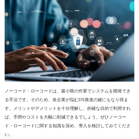
ノーコード・ローコードは、最小限の作業でシステムを開発でき
る手法です。そのため、各企業が悩むDX推進の鍵にもなり得ま
す。メリットやデメリットを十分理解し、的確な目的で利用すれ
ば、手間やコストを大幅に削減できるでしょう。ぜひノーコー
ド・ローコードに関する知識を深め、導入を検討してみてくださ
い。