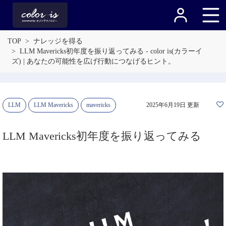
TOP
ナレッジを得る
LLM Mavericks初年度を振り返ってみる - color is(カラーイ
ズ) | あなたの可能性を広げ行動につなげるヒント。
LLM
LLM Mavericks
mavericks
2025年6月19日 更新
LLM Mavericks初年度を振り返ってみる