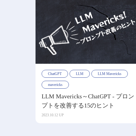
ChatGPT
LLM
LLM Mavericks
mavericks
LLM Mavericks～ChatGPT - プロン
プトを改善する15のヒント
2023.10.12 UP