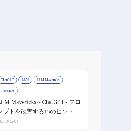
ChatGPT
LLM
LLM Mavericks
mavericks
LLM Mavericks～ChatGPT - プロ
ンプトを改善する15のヒント
023.10.12 UP