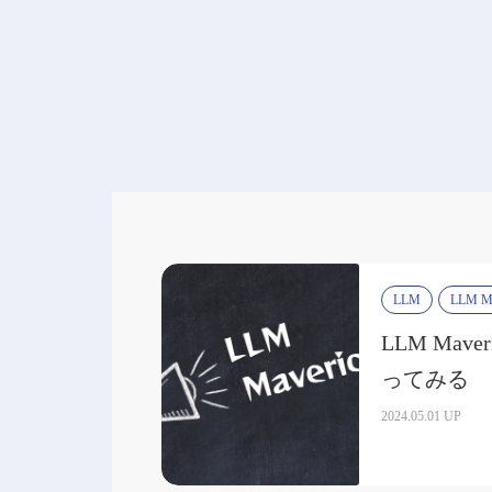
LLM
LLM Ma
LLM Mav
ってみる
2024.05.01 UP