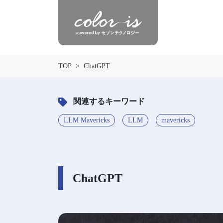
TOP
ChatGPT
関連するキーワード
LLM Mavericks
LLM
mavericks
ChatGPT