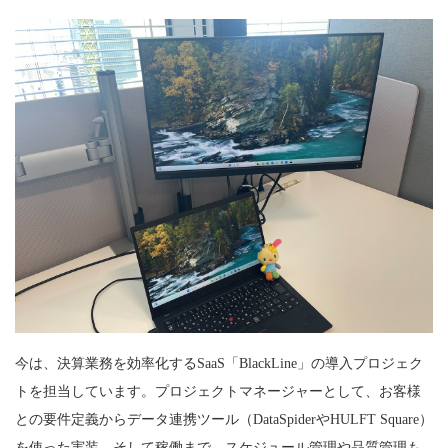
今は、決算業務を効率化するSaaS「BlackLine」の導入プロジェク
トを担当しています。プロジェクトマネージャーとして、お客様
との要件定義からデータ連携ツール（DataSpiderやHULFT Square）
を使った実装、そして稼働まで。スケジュール管理や品質管理も