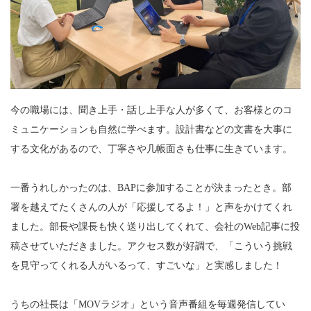
今の職場には、聞き上手・話し上手な人が多くて、お客様とのコ
ミュニケーションも自然に学べます。設計書などの文書を大事に
する文化があるので、丁寧さや几帳面さも仕事に生きています。
一番うれしかったのは、BAPに参加することが決まったとき。部
署を越えてたくさんの人が「応援してるよ！」と声をかけてくれ
ました。部長や課長も快く送り出してくれて、会社のWeb記事に投
稿させていただきました。アクセス数が好調で、「こういう挑戦
を見守ってくれる人がいるって、すごいな」と実感しました！
うちの社長は「MOVラジオ」という音声番組を毎週発信してい