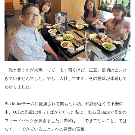
「誰と働くかが大事」って、よく聞くけど…正直、最初はピンと
きていませんでした。でも、入社してすぐ、その意味が体感して
わかりました。
BlackLineチームに配属されて間もない頃。知識がなくて不安の
中、OJTの先輩に頼ってばかりだった私に、ある日Slackで長文の
フィードバックが届きました。内容は、「できてないこと」では
なく、「できていること」への肯定の言葉。