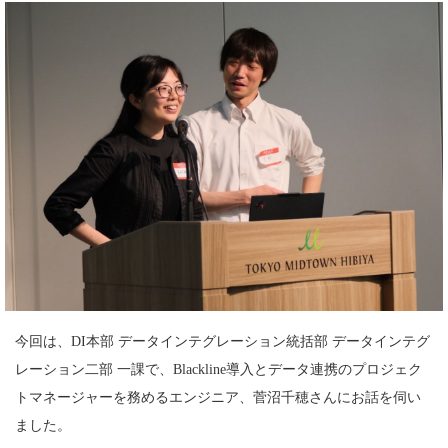
今回は、DI本部 データインテグレーション統括部 データインテグ
レーション二部 一課で、Blackline導入とデータ連携のプロジェク
トマネージャーを務めるエンジニア、菅沼千穂さんにお話を伺い
ました。