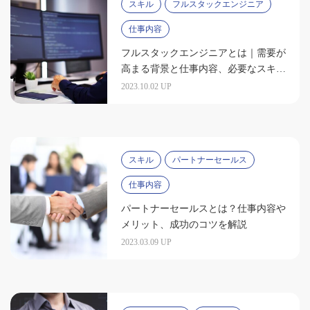
スキル
フルスタックエンジニア
仕事内容
フルスタックエンジニアとは｜需要が
高まる背景と仕事内容、必要なスキル
を解説
2023.10.02 UP
スキル
パートナーセールス
仕事内容
パートナーセールスとは？仕事内容や
メリット、成功のコツを解説
2023.03.09 UP