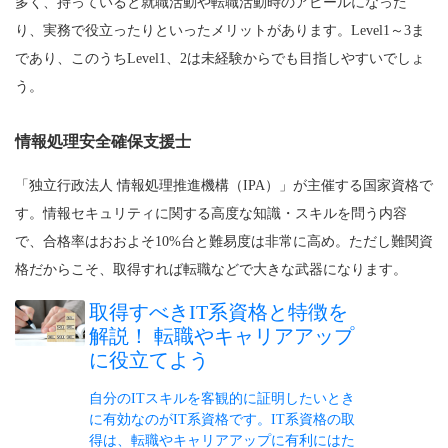
多く、持っていると就職活動や転職活動時のアピールになった
り、実務で役立ったりといったメリットがあります。Level1～3ま
であり、このうちLevel1、2は未経験からでも目指しやすいでしょ
う。
情報処理安全確保支援士
「独立行政法人 情報処理推進機構（IPA）」が主催する国家資格で
す。情報セキュリティに関する高度な知識・スキルを問う内容
で、合格率はおおよそ10%台と難易度は非常に高め。ただし難関資
格だからこそ、取得すれば転職などで大きな武器になります。
取得すべきIT系資格と特徴を
解説！ 転職やキャリアアップ
に役立てよう
自分のITスキルを客観的に証明したいとき
に有効なのがIT系資格です。IT系資格の取
得は、転職やキャリアアップに有利にはた