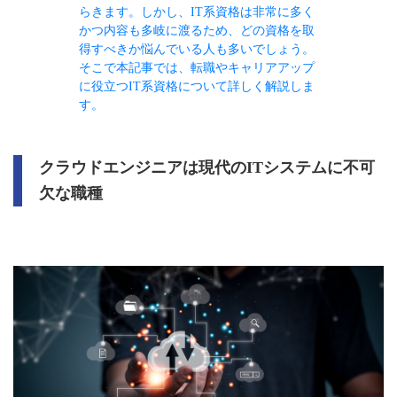
らきます。しかし、IT系資格は非常に多く
かつ内容も多岐に渡るため、どの資格を取
得すべきか悩んでいる人も多いでしょう。
そこで本記事では、転職やキャリアアップ
に役立つIT系資格について詳しく解説しま
す。
クラウドエンジニアは現代のITシステムに不可
欠な職種