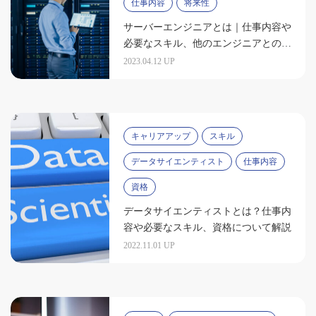
仕事内容
将来性
サーバーエンジニアとは｜仕事内容や
必要なスキル、他のエンジニアとの違
いを解説
2023.04.12 UP
キャリアアップ
スキル
データサイエンティスト
仕事内容
資格
データサイエンティストとは？仕事内
容や必要なスキル、資格について解説
2022.11.01 UP