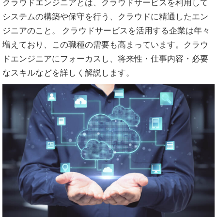
クラウドエンジニアとは、クラウドサービスを利用して
システムの構築や保守を行う、クラウドに精通したエン
ジニアのこと。 クラウドサービスを活用する企業は年々
増えており、この職種の需要も高まっています。クラウ
ドエンジニアにフォーカスし、将来性・仕事内容・必要
なスキルなどを詳しく解説します。