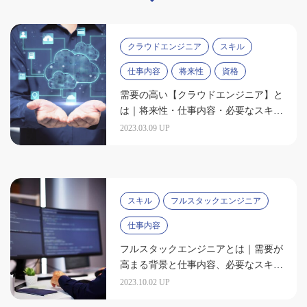
クラウドエンジニア
スキル
仕事内容
将来性
資格
需要の高い【クラウドエンジニア】と
は｜将来性・仕事内容・必要なスキル
を解説
2023.03.09 UP
スキル
フルスタックエンジニア
仕事内容
フルスタックエンジニアとは｜需要が
高まる背景と仕事内容、必要なスキル
を解説
2023.10.02 UP