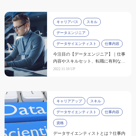
キャリアパス
スキル
データエンジニア
データサイエンティスト
仕事内容
今注目の【データエンジニア】｜仕事
内容やスキルセット、転職に有利な資
格を紹介
2022.11.10 UP
キャリアアップ
スキル
データサイエンティスト
仕事内容
資格
データサイエンティストとは？仕事内