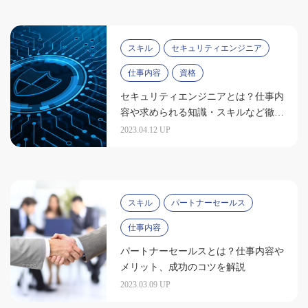
スキル
セキュリティエンジニア
仕事内容
資格
セキュリティエンジニアとは？仕事内
容や求められる知識・スキルなど徹底
解説
2023.04.12 UP
スキル
パートナーセールス
仕事内容
パートナーセールスとは？仕事内容や
メリット、成功のコツを解説
2023.03.09 UP