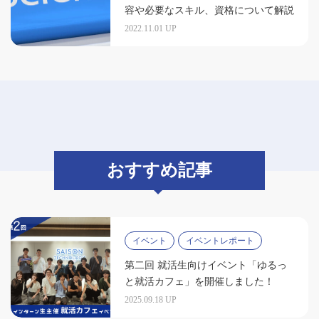
容や必要なスキル、資格について解説
2022.11.01 UP
おすすめ記事
イベント
イベントレポート
第二回 就活生向けイベント「ゆるっ
と就活カフェ」を開催しました！
2025.09.18 UP