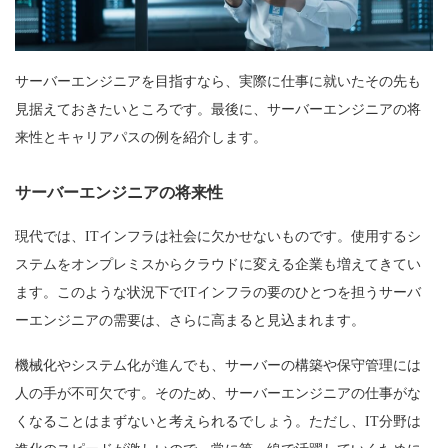
サーバーエンジニアを目指すなら、実際に仕事に就いたその先も
見据えておきたいところです。最後に、サーバーエンジニアの将
来性とキャリアパスの例を紹介します。
サーバーエンジニアの将来性
現代では、ITインフラは社会に欠かせないものです。使用するシ
ステムをオンプレミスからクラウドに変える企業も増えてきてい
ます。このような状況下でITインフラの要のひとつを担うサーバ
ーエンジニアの需要は、さらに高まると見込まれます。
機械化やシステム化が進んでも、サーバーの構築や保守管理には
人の手が不可欠です。そのため、サーバーエンジニアの仕事がな
くなることはまずないと考えられるでしょう。ただし、IT分野は