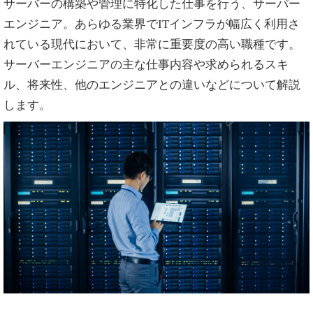
サーバーの構築や管理に特化した仕事を行う、サーバー
エンジニア。あらゆる業界でITインフラが幅広く利用さ
れている現代において、非常に重要度の高い職種です。
サーバーエンジニアの主な仕事内容や求められるスキ
ル、将来性、他のエンジニアとの違いなどについて解説
します。