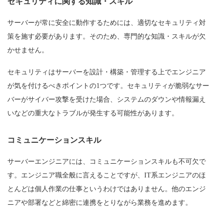
セキュリティに関する知識・スキル
サーバーが常に安全に動作するためには、適切なセキュリティ対
策を施す必要があります。そのため、専門的な知識・スキルが欠
かせません。
セキュリティはサーバーを設計・構築・管理する上でエンジニア
が気を付けるべきポイントの1つです。セキュリティが脆弱なサー
バーがサイバー攻撃を受けた場合、システムのダウンや情報漏え
いなどの重大なトラブルが発生する可能性があります。
コミュニケーションスキル
サーバーエンジニアには、コミュニケーションスキルも不可欠で
す。エンジニア職全般に言えることですが、IT系エンジニアのほ
とんどは個人作業の仕事というわけではありません。他のエンジ
ニアや部署などと綿密に連携をとりながら業務を進めます。