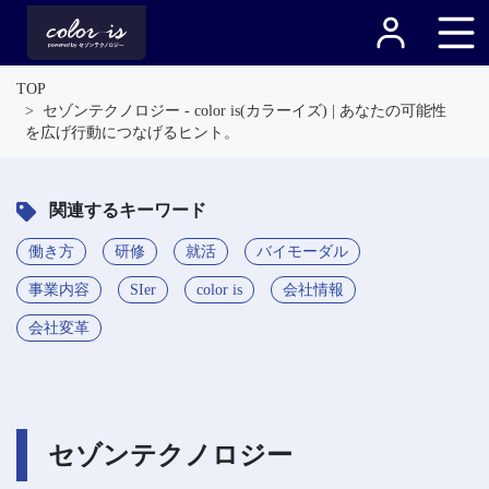
TOP
セゾンテクノロジー - color is(カラーイズ) | あなたの可能性
を広げ行動につなげるヒント。
関連するキーワード
働き方
研修
就活
バイモーダル
事業内容
SIer
color is
会社情報
会社変革
セゾンテクノロジー