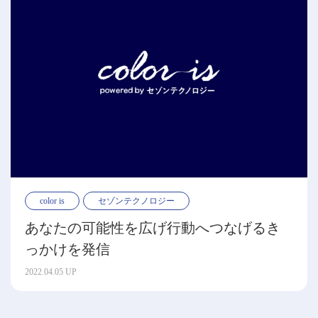
color is
セゾンテクノロジー
あなたの可能性を広げ行動へつなげるき
っかけを発信
2022.04.05 UP