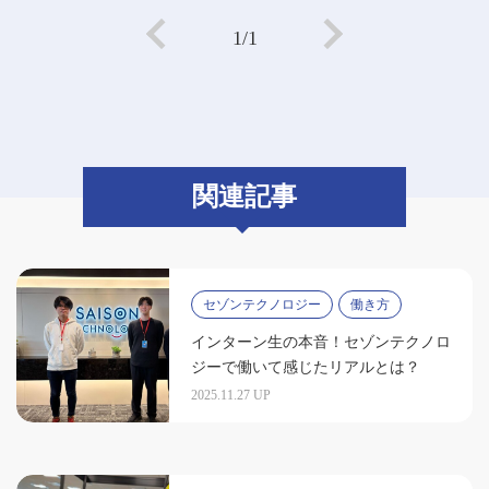
1/1
関連記事
セゾンテクノロジー
働き方
インターン生の本音！セゾンテクノロ
ジーで働いて感じたリアルとは？
2025.11.27 UP