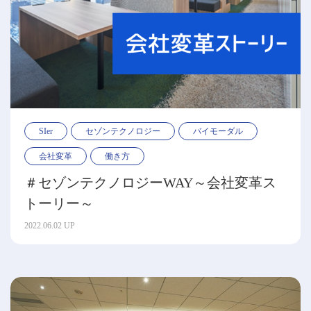
SIer
セゾンテクノロジー
バイモーダル
会社変革
働き方
＃セゾンテクノロジーWAY～会社変革ス
トーリー～
2022.06.02 UP