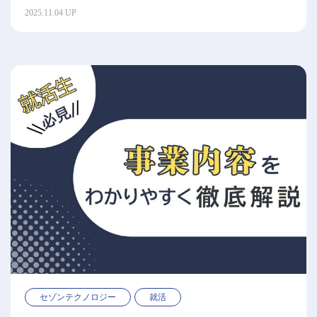
2025.11.04 UP
セゾンテクノロジー
就活