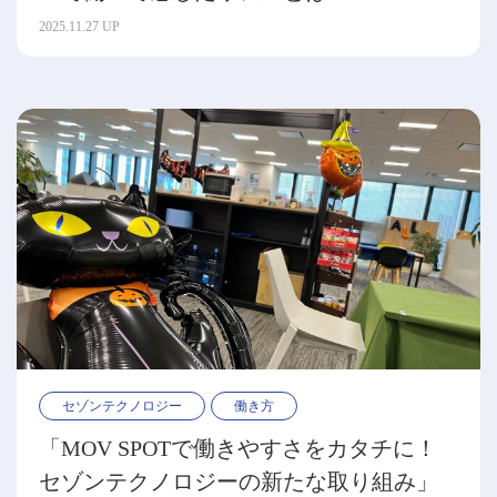
2025.11.27 UP
セゾンテクノロジー
働き方
「MOV SPOTで働きやすさをカタチに！
セゾンテクノロジーの新たな取り組み」