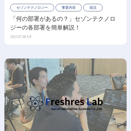
セゾンテクノロジー
事業内容
就活
「何の部署があるの？」セゾンテクノロ
ジーの各部署を簡単解説！
2025.07.08 UP