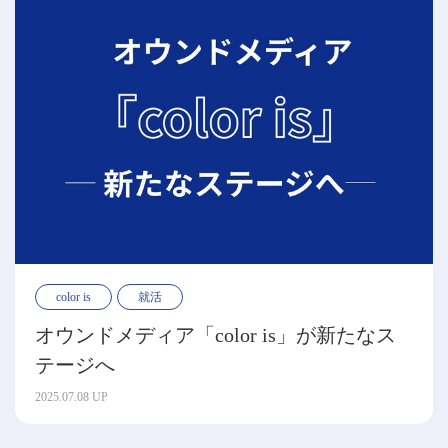
color is
就活
オウンドメディア「color is」が新たなス
テージへ
2025.07.08 UP