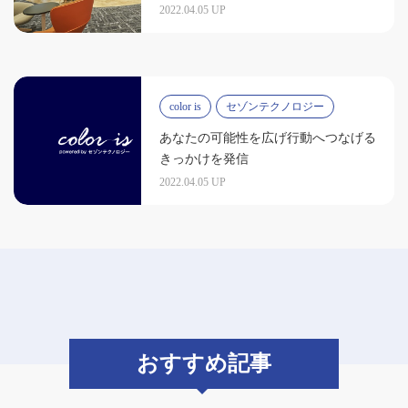
2022.04.05 UP
color is
セゾンテクノロジー
あなたの可能性を広げ行動へつなげる
きっかけを発信
2022.04.05 UP
おすすめ記事