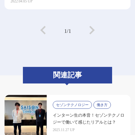
2022.04.05 UP
1/1
関連記事
セゾンテクノロジー
働き方
インターン生の本音！セゾンテクノロ
ジーで働いて感じたリアルとは？
2025.11.27 UP