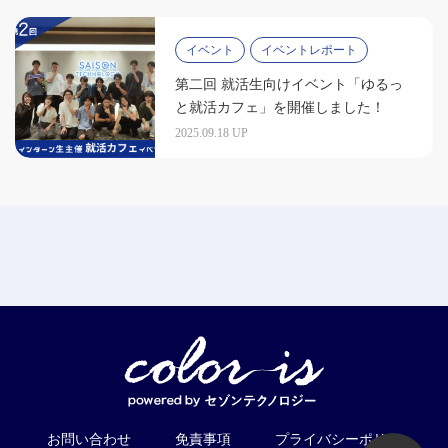
イベント
イベントレポート
第二回 就活生向けイベント「ゆるっ
と就活カフェ」を開催しました！
2025.09.18 UP
お問い合わせ
免責事項
プライバシーポリシ