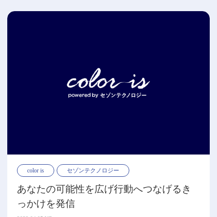
color is
セゾンテクノロジー
あなたの可能性を広げ行動へつなげるき
っかけを発信