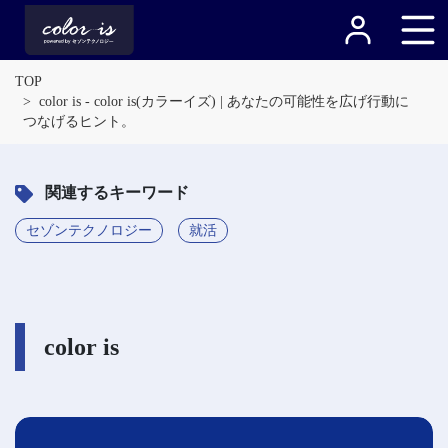
TOP
color is - color is(カラーイズ) | あなたの可能性を広げ行動に
つなげるヒント。
関連するキーワード
セゾンテクノロジー
就活
color is