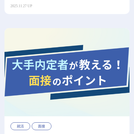
2025.11.27 UP
就活
面接