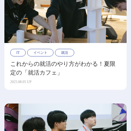
IT
イベント
就活
これからの就活のやり方がわかる！夏限
定の「就活カフェ」
2025.08.05 UP