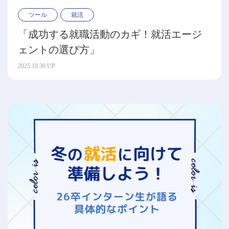
ツール
就活
「成功する就職活動のカギ！就活エージ
ェントの選び方」
2025.10.30 UP