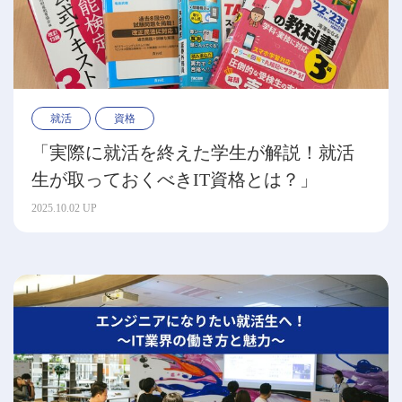
就活
資格
「実際に就活を終えた学生が解説！就活
生が取っておくべきIT資格とは？」
2025.10.02 UP