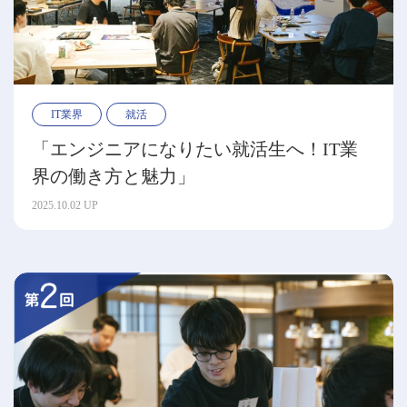
IT業界
就活
「エンジニアになりたい就活生へ！IT業
界の働き方と魅力」
2025.10.02 UP