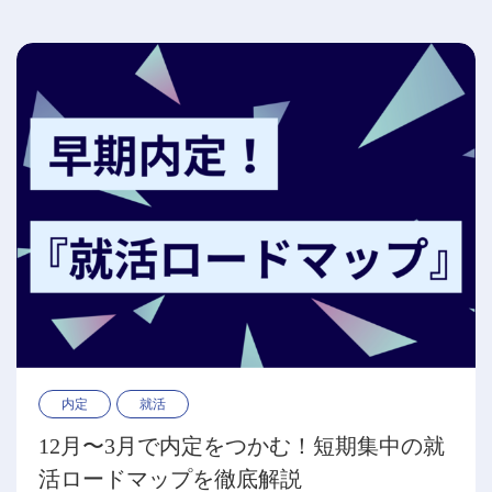
内定
就活
12月〜3月で内定をつかむ！短期集中の就
活ロードマップを徹底解説