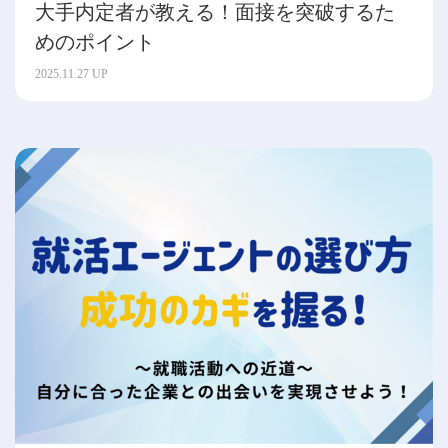
大手内定者が教える！面接を突破するた
めのポイント
2025.11.27 UP