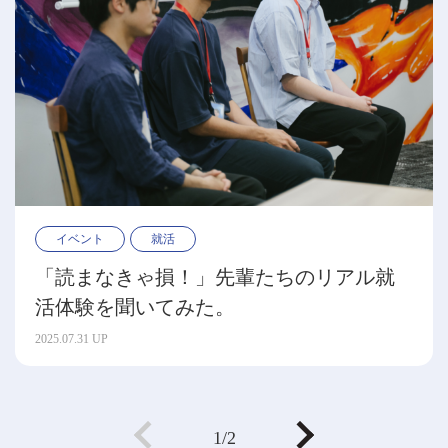
イベント
就活
「読まなきゃ損！」先輩たちのリアル就
活体験を聞いてみた。
2025.07.31 UP
1/2