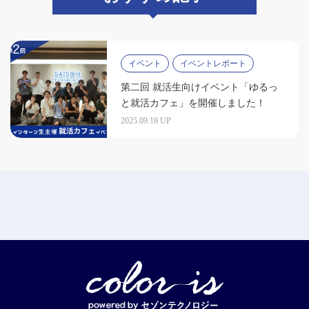
イベント
イベントレポート
第二回 就活生向けイベント「ゆるっ
と就活カフェ」を開催しました！
2025.09.18 UP