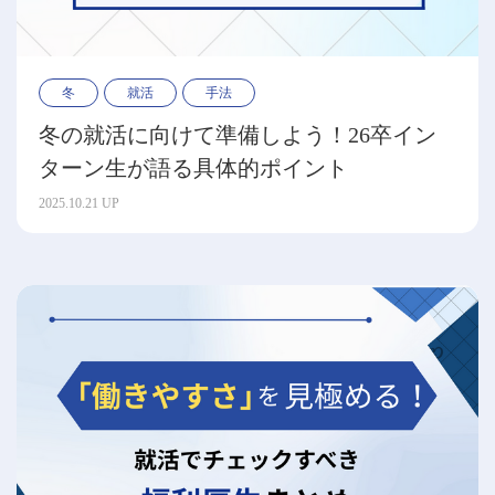
冬
就活
手法
冬の就活に向けて準備しよう！26卒イン
ターン生が語る具体的ポイント
2025.10.21 UP