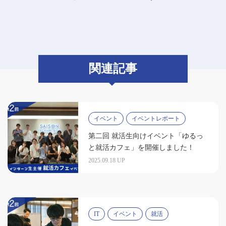
関連記事
イベント
イベントレポート
第二回 就活生向けイベント「ゆるっ
と就活カフェ」を開催しました！
2025.09.18 UP
IT
イベント
就活