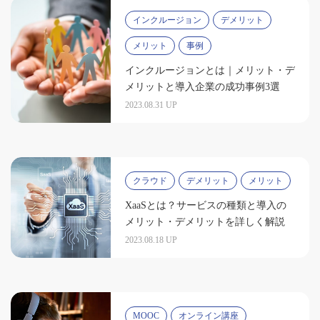
インクルージョン
デメリット
メリット
事例
インクルージョンとは｜メリット・デ
メリットと導入企業の成功事例3選
2023.08.31 UP
クラウド
デメリット
メリット
XaaSとは？サービスの種類と導入の
メリット・デメリットを詳しく解説
2023.08.18 UP
MOOC
オンライン講座