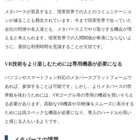
メタバースが普及すると、現実世界での人とのコミュニケーショ
ンが減ることも懸念されています。今まで現実世界で会っていた
会社の同僚や友人達とも、メタバース上でやり取りする機会が増
えると考えられます。現実世界での人間関係が希薄にならないよ
うに、適切な利用時間を意識することが大切です。
VR技術をより楽しむためには専用機器が必要になる
パソコンやスマートフォン対応のメタバースプラットフォームで
あれば、参加することは可能です。しかし、よりメタバースの世
界観を味わうためには、VRゴーグル等の専用の機器を買いそろえ
る必要があります。高額なVR機器や3D映像をスムーズに表示する
ためには高スペックな機器が必要になり、導入のハードルが高い
と感じる人もいるようです。
メタバースの課題