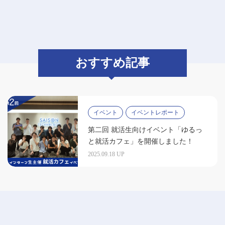
おすすめ記事
イベント
イベントレポート
第二回 就活生向けイベント「ゆるっ
と就活カフェ」を開催しました！
2025.09.18 UP