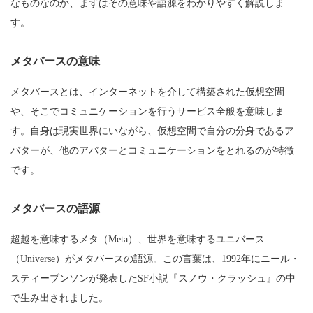
なものなのか、まずはその意味や語源をわかりやすく解説しま
す。
メタバースの意味
メタバースとは、インターネットを介して構築された仮想空間
や、そこでコミュニケーションを行うサービス全般を意味しま
す。自身は現実世界にいながら、仮想空間で自分の分身であるア
バターが、他のアバターとコミュニケーションをとれるのが特徴
です。
メタバースの語源
超越を意味するメタ（Meta）、世界を意味するユニバース
（Universe）がメタバースの語源。この言葉は、1992年にニール・
スティーブンソンが発表したSF小説『スノウ・クラッシュ』の中
で生み出されました。