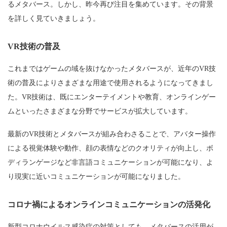
るメタバース。しかし、昨今再び注目を集めています。その背景
を詳しく見ていきましょう。
VR技術の普及
これまではゲームの域を抜けなかったメタバースが、近年のVR技
術の普及によりさまざまな用途で使用されるようになってきまし
た。VR技術は、既にエンターテイメントや教育、オンラインゲー
ムといったさまざまな分野でサービスが拡大しています。
最新のVR技術とメタバースが組み合わさることで、アバター操作
による視覚体験や動作、顔の表情などのクオリティが向上し、ボ
ディランゲージなど非言語コミュニケーションが可能になり、よ
り現実に近いコミュニケーションが可能になりました。
コロナ禍によるオンラインコミュニケーションの活発化
新型コロナウイルス感染症の対策としても、メタバースの活用が