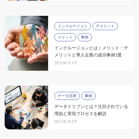
インクルージョン
デメリット
メリット
事例
インクルージョンとは｜メリット・デ
メリットと導入企業の成功事例3選
2023.08.31 UP
データ活用
事例
データドリブンとは？注目されている
理由と実現プロセスを解説
2023.08.18 UP