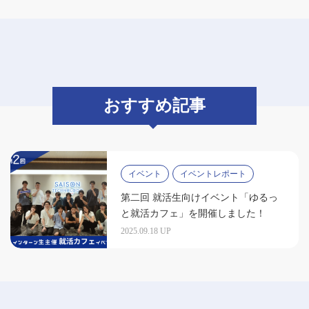
おすすめ記事
イベント
イベントレポート
第二回 就活生向けイベント「ゆるっ
と就活カフェ」を開催しました！
2025.09.18 UP