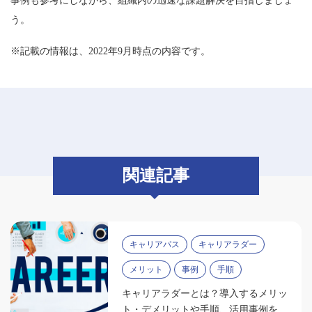
事例も参考にしながら、組織内の迅速な課題解決を目指しましょ
う。
※記載の情報は、2022年9月時点の内容です。
関連記事
キャリアパス
キャリアラダー
メリット
事例
手順
キャリアラダーとは？導入するメリッ
ト・デメリットや手順、活用事例を紹