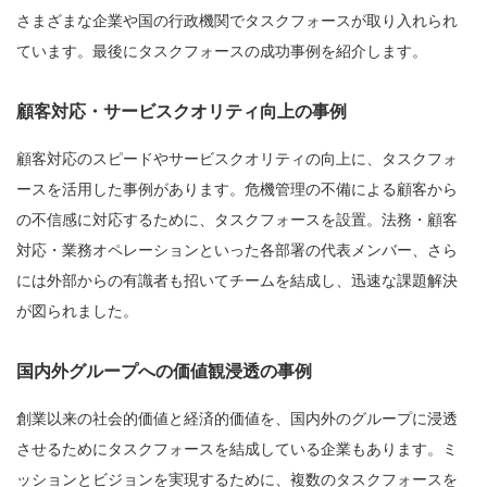
さまざまな企業や国の行政機関でタスクフォースが取り入れられ
ています。最後にタスクフォースの成功事例を紹介します。
顧客対応・サービスクオリティ向上の事例
顧客対応のスピードやサービスクオリティの向上に、タスクフォ
ースを活用した事例があります。危機管理の不備による顧客から
の不信感に対応するために、タスクフォースを設置。法務・顧客
対応・業務オペレーションといった各部署の代表メンバー、さら
には外部からの有識者も招いてチームを結成し、迅速な課題解決
が図られました。
国内外グループへの価値観浸透の事例
創業以来の社会的価値と経済的価値を、国内外のグループに浸透
させるためにタスクフォースを結成している企業もあります。ミ
ッションとビジョンを実現するために、複数のタスクフォースを