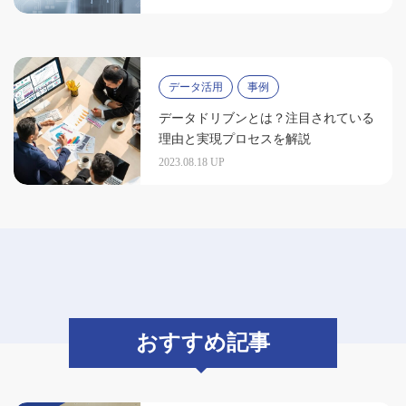
データ活用
事例
データドリブンとは？注目されている
理由と実現プロセスを解説
2023.08.18 UP
おすすめ記事