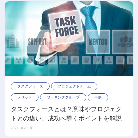
タスクフォース
プロジェクトチーム
メリット
ワーキンググループ
事例
タスクフォースとは？意味やプロジェク
トとの違い、成功へ導くポイントを解説
2022.10.20 UP