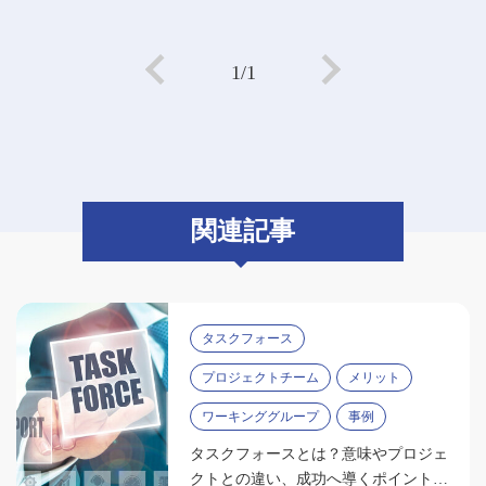
1/1
関連記事
タスクフォース
プロジェクトチーム
メリット
ワーキンググループ
事例
タスクフォースとは？意味やプロジェ
クトとの違い、成功へ導くポイントを