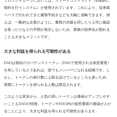
ブロックチェーンにおいては、スマートコントラクト（自動的に
契約を行うシステム）が使用されています。これにより、従来紙
ベースで行われてきた書類手続きなどを大幅に省略できます。例
えば、一般的な企業のように、書類の決裁を回したり上司に確認
を取ったりなどの手間が発生しないため、業務の効率化が図れる
ことも大きなメリットです。
大きな利益を得られる可能性がある
DAOは独自のガバナンストークン（DAOで使用される仮想通貨）
を有している人であれば、誰でもメンバーになれる組織です。し
かし、トークンの発行数に上限を設けているところも多いため、
実際にトークンを得られる人数は限定されます。
このような状況から、人気の高いトークンは価値がアップしやす
いこともDAOの特徴。トークンやDAO内の仮想通貨の価値が上が
ることにより、大きな利益を得られる可能性があります。