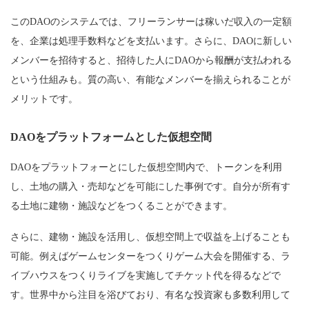
このDAOのシステムでは、フリーランサーは稼いだ収入の一定額
を、企業は処理手数料などを支払います。さらに、DAOに新しい
メンバーを招待すると、招待した人にDAOから報酬が支払われる
という仕組みも。質の高い、有能なメンバーを揃えられることが
メリットです。
DAOをプラットフォームとした仮想空間
DAOをプラットフォーとにした仮想空間内で、トークンを利用
し、土地の購入・売却などを可能にした事例です。自分が所有す
る土地に建物・施設などをつくることができます。
さらに、建物・施設を活用し、仮想空間上で収益を上げることも
可能。例えばゲームセンターをつくりゲーム大会を開催する、ラ
イブハウスをつくりライブを実施してチケット代を得るなどで
す。世界中から注目を浴びており、有名な投資家も多数利用して