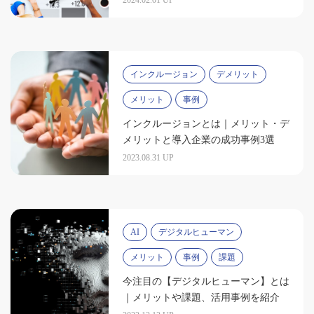
2024.02.01 UP
インクルージョン
デメリット
メリット
事例
インクルージョンとは｜メリット・デ
メリットと導入企業の成功事例3選
2023.08.31 UP
AI
デジタルヒューマン
メリット
事例
課題
今注目の【デジタルヒューマン】とは
｜メリットや課題、活用事例を紹介