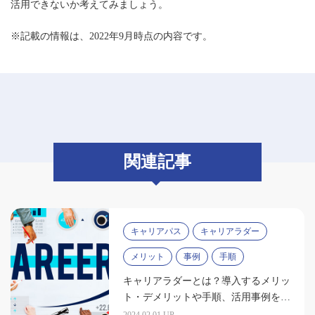
活用できないか考えてみましょう。
※記載の情報は、2022年9月時点の内容です。
関連記事
キャリアパス
キャリアラダー
メリット
事例
手順
キャリアラダーとは？導入するメリッ
ト・デメリットや手順、活用事例を紹
介