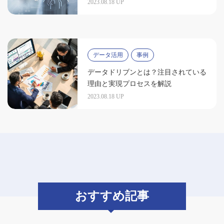
2023.08.18 UP
データ活用
事例
データドリブンとは？注目されている
理由と実現プロセスを解説
2023.08.18 UP
おすすめ記事