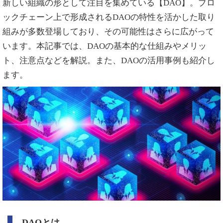
新しい組織の形として注目を集めている【DAO】。ブロ
ックチェーン上で形成されるDAOの特性を活かした取り
組みが多数登場しており、その可能性はさらに広がって
います。本記事では、DAOの基本的な仕組みやメリッ
ト、注意点などを解説。また、DAOの活用事例も紹介し
ます。
DAOとは