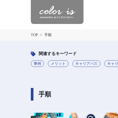
TOP
手順
関連するキーワード
事例
メリット
キャリアパス
キャ
手順