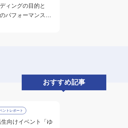
ディングの目的と
のパフォーマンスを
手法を学ぼう
おすすめ記事
ベントレポート
活生向けイベント「ゆ