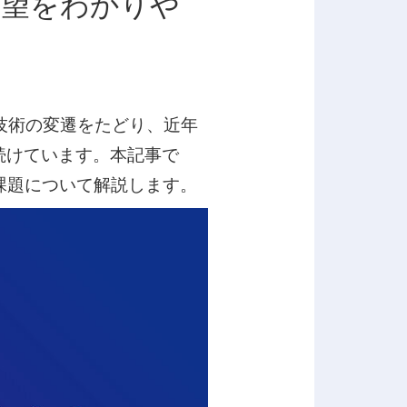
展望をわかりや
技術の変遷をたどり、近年
続けています。本記事で
課題について解説します。