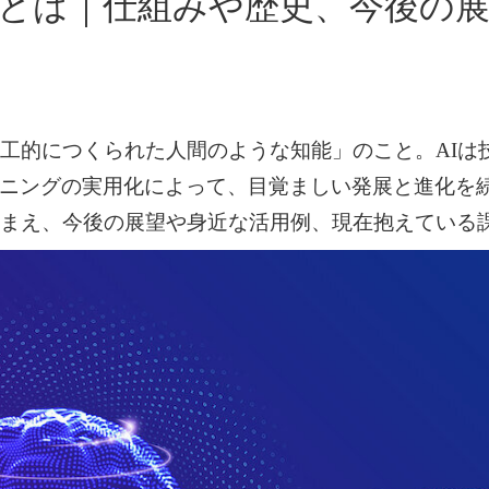
）とは｜仕組みや歴史、今後の
人工的につくられた人間のような知能」のこと。AIは
ニングの実用化によって、目覚ましい発展と進化を
踏まえ、今後の展望や身近な活用例、現在抱えている