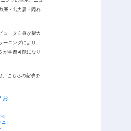
ーニングの基本。ニュ
力層・出力層・隠れ
ピュータ自身が膨大
ラーニングにより、
タが学習可能になり
ては、こちらの記事を
？お
いる
ジニ
ッ