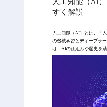
人工知能（AI
すく解説
人工知能（AI）とは、「
の機械学習とディープラー
は、AIの仕組みや歴史を