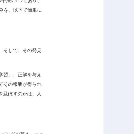
の手法の1つであり、
みを、以下で簡単に
。そして、その発見
学習」、正解を与え
てその報酬が得られ
を及ぼすのかは、人