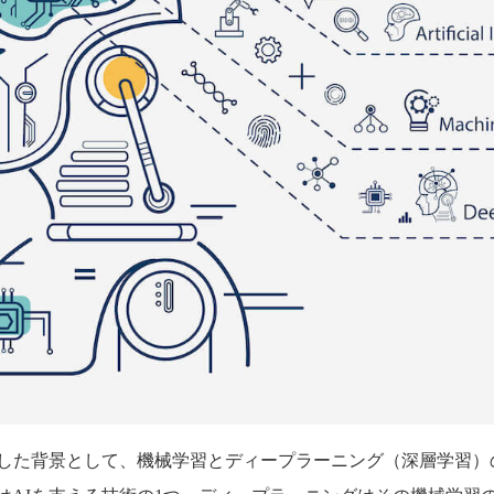
展した背景として、機械学習とディープラーニング（深層学習）