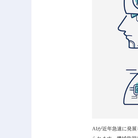
AIが近年急速に発