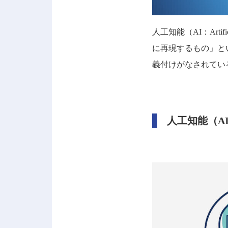
人工知能（AI：Arti
に再現するもの」と
義付けがなされてい
人工知能（A