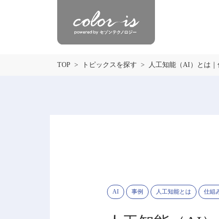
TOP
トピックスを探す
人工知能（AI）とは
AI
事例
人工知能とは
仕組