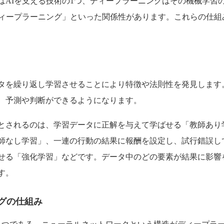
はAIを支える技術の1つ、ディープラーニングはその機械学習
ディープラーニング」といった関係性があります。これらの仕組
タを繰り返し学習させることにより特徴や法則性を発見します
、予測や判断ができるようになります。
とされるのは、学習データに正解を与えて学ばせる「教師あり
師なし学習」、一連の行動の結果に報酬を設定し、試行錯誤し
せる「強化学習」などです。データ中のどの要素が結果に影響
す。
グの仕組み