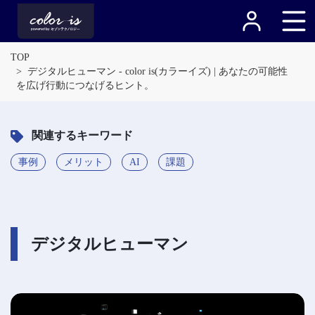
TOP
デジタルヒューマン - color is(カラーイズ) | あなたの可能性
を広げ行動につなげるヒント。
関連するキーワード
事例
メリット
AI
課題
デジタルヒューマン