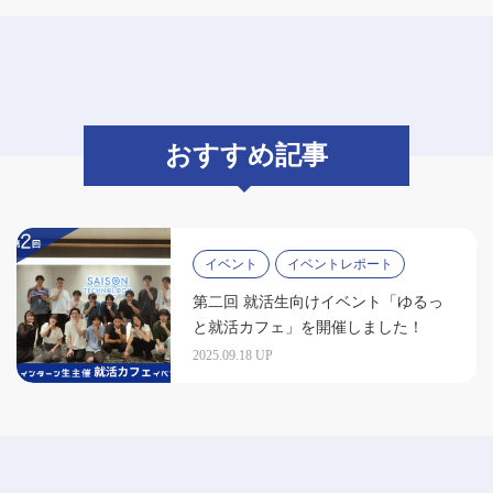
おすすめ記事
イベント
イベントレポート
第二回 就活生向けイベント「ゆるっ
と就活カフェ」を開催しました！
2025.09.18 UP