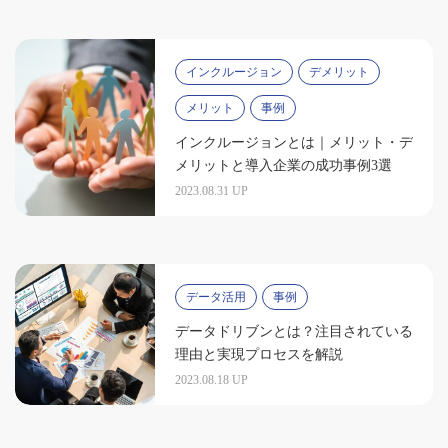
インクルージョン
デメリット
メリット
事例
インクルージョンとは｜メリット・デ
メリットと導入企業の成功事例3選
2023.08.31 UP
データ活用
事例
データドリブンとは？注目されている
理由と実現プロセスを解説
2023.08.18 UP