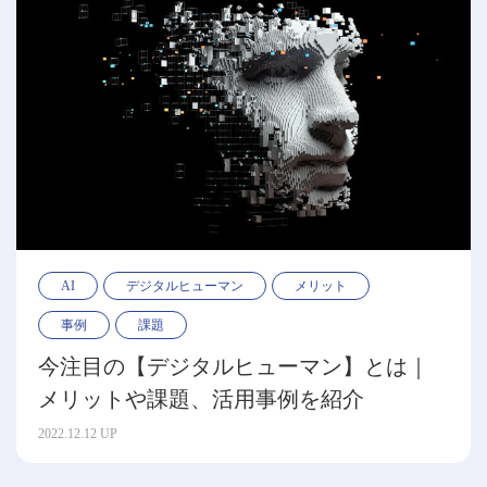
AI
デジタルヒューマン
メリット
事例
課題
今注目の【デジタルヒューマン】とは｜
メリットや課題、活用事例を紹介
2022.12.12 UP