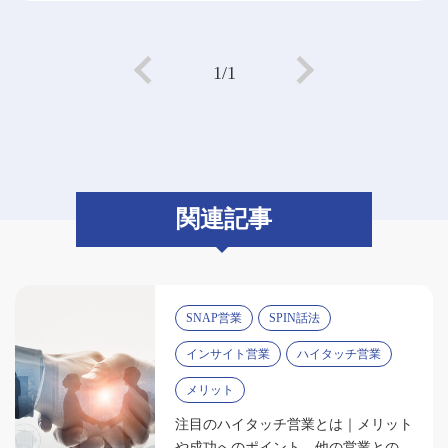
1/1
関連記事
SNAP営業
SPIN話法
インサイト営業
ハイタッチ営業
メリット
注目のハイタッチ営業とは｜メリット
や成功へのポイント、他の営業との違