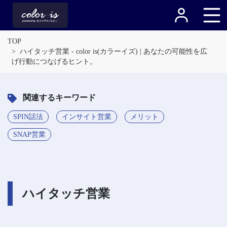
TOP
ハイタッチ営業 - color is(カラーイズ) | あなたの可能性を広
げ行動につなげるヒント。
関連するキーワード
SPIN話法
インサイト営業
メリット
SNAP営業
ハイタッチ営業