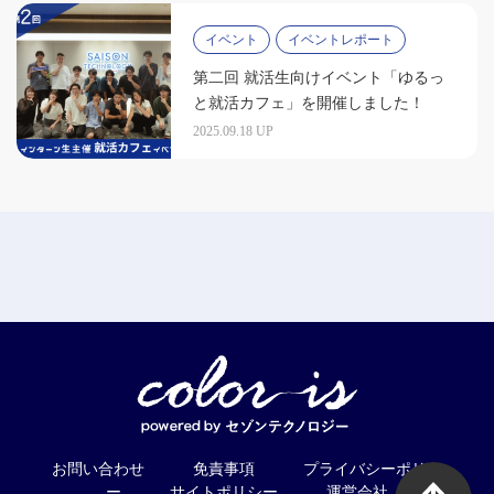
イベント
イベントレポート
第二回 就活生向けイベント「ゆるっ
と就活カフェ」を開催しました！
2025.09.18 UP
お問い合わせ
免責事項
プライバシーポリシ
ー
サイトポリシー
運営会社