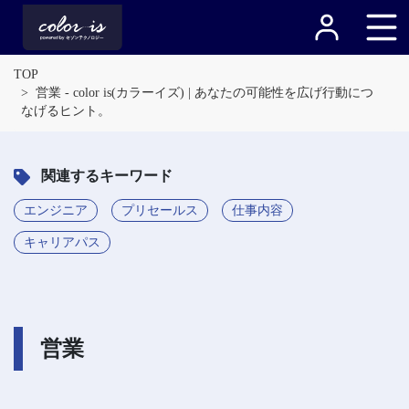
TOP
営業 - color is(カラーイズ) | あなたの可能性を広げ行動につ
なげるヒント。
関連するキーワード
エンジニア
プリセールス
仕事内容
キャリアパス
営業