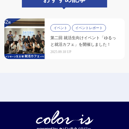
イベント
イベントレポート
第二回 就活生向けイベント「ゆるっ
と就活カフェ」を開催しました！
2025.09.18 UP