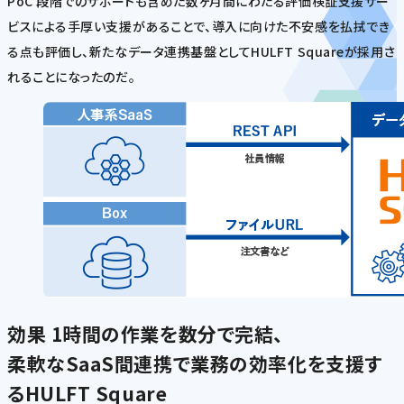
PoC 段階でのサポートも含めた数ヶ月間にわたる評価検証支援サー
ビスによる手厚い支援があることで、導入に向けた不安感を払拭でき
る点も評価し、新たなデータ連携基盤としてHULFT Squareが採用さ
れることになったのだ。
効果
1時間の作業を数分で完結、
柔軟なSaaS間連携で業務の効率化を支援す
るHULFT Square