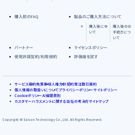
購入前のFAQ
製品のご購入方法について
購入後につ
購入後のお
いて
手続きにつ
いて
パートナー
ライセンスポリシー
使用許諾契約/利用規約
評価版を試す
サービス規約
免責事項
人権方針
契約発注取引規約
個人情報の取扱いについて
プライバシーポリシー
サイトポリシー
Cookieポリシー
AI倫理原則
カスタマーハラスメントに関する当社の考え方
サイトマップ
Copyright © Saison Technology Co.,Ltd. All Rights Reserved.