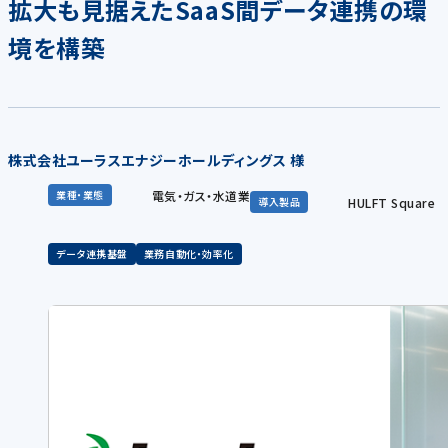
拡大も見据えたSaaS間データ連携の環
境を構築
株式会社ユーラスエナジーホールディングス 様
電気・ガス・水道業
業種・業態
HULFT Square
導入製品
データ連携基盤
業務自動化・効率化