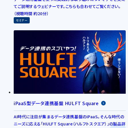
てご説明するウェビナーです。こちらも合わせてご覧ください。
（視聴時間 約20分）
セミナー
iPaaS型データ連携基盤 HULFT Square
AI時代に注目が集まるデータ連携基盤のiPaaS。そんな時代の
ニーズに応える「HULFT Square（ハルフトスクエア）」の製品詳