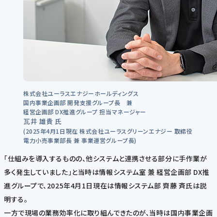
株式会社ユーラスエナジーホールディングス
国内事業企画部 開発支援グループ長 兼
経営企画部 DX推進グループ 担当マネージャー
瓦井 雄貴 氏
(2025年4月1日現在 株式会社ユーラスグリーンエナジー 取締役
電力小売事業部長 兼 事業運営グループ長)
「仕組みを導入するものの、他システムと連携させる部分に手作業が
多く発生していました」と当時は情報システム室 兼 経営企画部 DX推
進グループで、2025年4月1日現在は情報システム部 齊藤 斉氏は説
明する。
一方で現場の業務効率化に取り組んできたのが、当時は国内事業企画