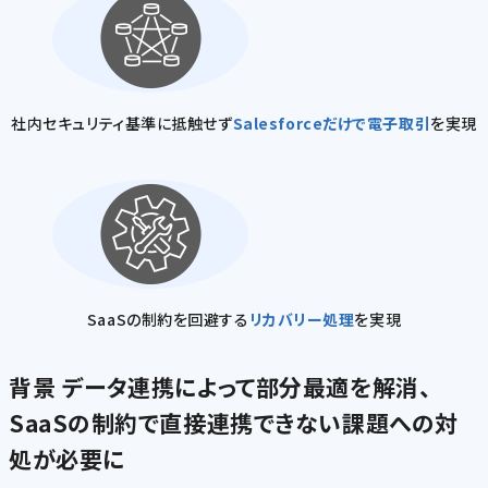
社内セキュリティ基準に抵触せず
Salesforceだけで電子取引
を実現
SaaSの制約を回避する
リカバリー処理
を実現
背景
データ連携によって部分最適を解消、
SaaSの制約で直接連携できない課題への対
処が必要に