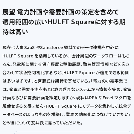
展望
電力計画や需要計画の策定を含めて
適用範囲の広いHULFT Squareに対する期
待は高い
現在は人事SaaS やSalesforce 領域でのデータ連携を中心に
HULFT Square を活用しているが、「会計周辺のワークフローはもち
ろん、発電所に関する保守履歴と稼働履歴、勤怠管理情報などを突き
合わせて状況を可視化するなど、HULFT Square が適用できる範囲
は多いはずです」と齊藤氏は期待を寄せている。「電力の小売事業で
は、発電と需要予測をもとにさまざまなシステムから情報を集め、発電
計画ならびに需要計画を策定しますが、現状はRPA やExcel マクロを
駆使せざるを得ません。HULFT Square にてデータを集約して統合デ
ータベースのようなものを構築し、業務の効率化につなげていきたい」
と今後について瓦井氏に語っていただいた。