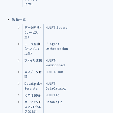
イクル
製品一覧
データ連携
HULFT Square
（サービス
型）
データ連携
└ Agent
（オンプレミ
Orchestration
ス型）
ファイル連携
HULFT-
WebConnect
メタデータ管
HULFT-HUB
理
DataSpider
HULFT
Servista
DataCatalog
その他製品
HULFT10
オープンソー
DataMagic
スソフトウエ
ア（OSS）