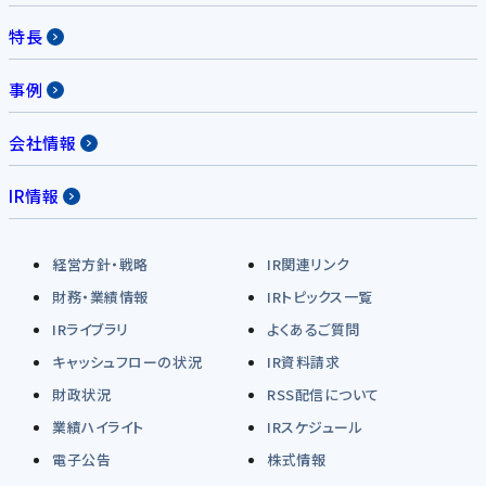
特長
事例
会社情報
IR情報
経営方針・戦略
IR関連リンク
財務・業績情報
IRトピックス一覧
IRライブラリ
よくあるご質問
キャッシュフローの状況
IR資料請求
財政状況
RSS配信について
業績ハイライト
IRスケジュール
電子公告
株式情報