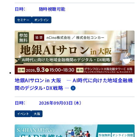
日時：
随時視聴可能
セミナー
オンライン
地銀AIサロン in 大阪 ― AI時代に向けた地域金融機
関のデジタル・DX戦略 ―
日時：
2026年09月03日（木）
イベント
大阪