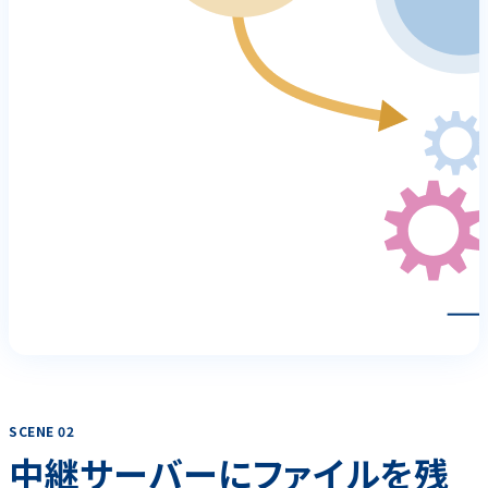
SCENE 02
中継サーバーにファイルを残