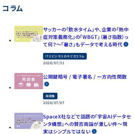
コラム
サッカーの「飲水タイム」や、企業の「熱中
症対策義務化」の「WBGT」（暑さ指数）っ
て何？～「暑さ」もデータで考える時代
ITとビジネスの今どきコラム
2026/07/31
公開鍵暗号 / 電子署名 / 一方向性関数
用語集
2026/07/07
SpaceX社などで話題の「宇宙AIデータセ
ンタ構想」への賛否両論が激しい件～現
実はシンプルではない