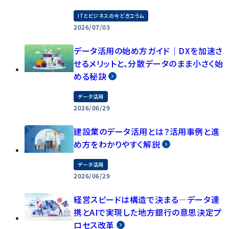
ITとビジネスの今どきコラム
2026/07/03
データ活用の始め方ガイド｜DXを加速さ
せるメリットと、分散データのまま小さく始
める秘訣
データ活用
2026/06/29
建設業のデータ活用とは？活用事例と進
め方をわかりやすく解説
データ活用
2026/06/29
経営スピードは構造で決まる―データ連
携とAIで実現した地方銀行の意思決定プ
ロセス改革