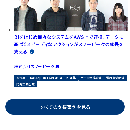
BIをはじめ様々なシステムをAWS上で連携、データに
基づくスピーディなアクションがスノーピークの成長を
支える
株式会社スノーピーク 様
製造業
DataSpider Servista
BI連携
データ連携基盤
運用負荷軽減
開発工数削減
すべての支援事例を見る