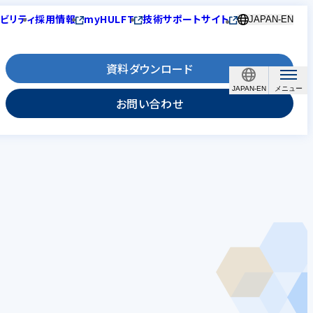
ビリティ
採用情報
myHULFT
技術サポートサイト
JAPAN-EN
資料ダウンロード
JAPAN-EN
お問い合わせ