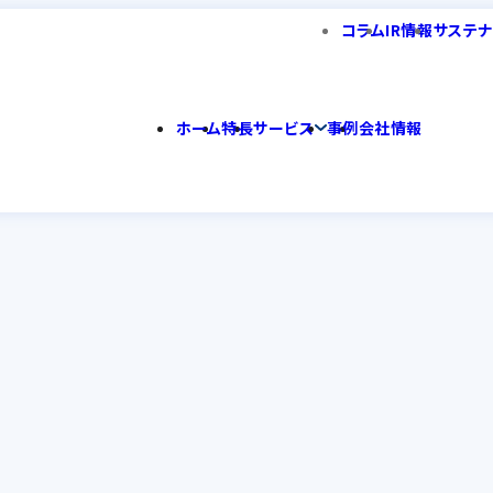
コラム
IR情報
サステナ
ホーム
特長
サービス
事例
会社情報