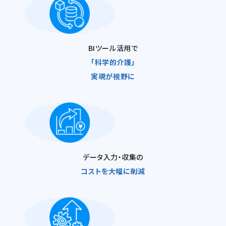
BIツール活用で
「科学的介護」
実現が視野に
データ入力・収集の
コストを
大幅に削減