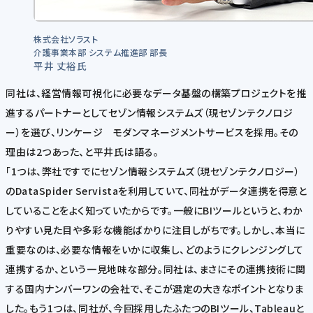
株式会社ソラスト
介護事業本部 システム推進部 部長
平井 丈裕氏
同社は、経営情報可視化に必要なデータ基盤の構築プロジェクトを推
進するパートナーとしてセゾン情報システムズ（現セゾンテクノロジ
ー）を選び、リンケージ モダンマネージメントサービスを採用。その
理由は2つあった、と平井氏は語る。
「1つは、弊社ですでにセゾン情報システムズ（現セゾンテクノロジー）
のDataSpider Servistaを利用していて、同社がデータ連携を得意と
していることをよく知っていたからです。一般にBIツールというと、わか
りやすい見た目や多彩な機能ばかりに注目しがちです。しかし、本当に
重要なのは、必要な情報をいかに収集し、どのようにクレンジングして
連携するか、という一見地味な部分。同社は、まさにその連携技術に関
する国内ナンバーワンの会社で、そこが選定の大きなポイントとなりま
した。もう1つは、同社が、今回採用したふたつのBIツール、Tableauと