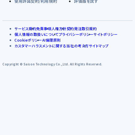
使用許諾契約/利用規約
評価版を試す
サービス規約
免責事項
人権方針
契約発注取引規約
個人情報の取扱いについて
プライバシーポリシー
サイトポリシー
Cookieポリシー
AI倫理原則
カスタマーハラスメントに関する当社の考え方
サイトマップ
Copyright © Saison Technology Co.,Ltd. All Rights Reserved.