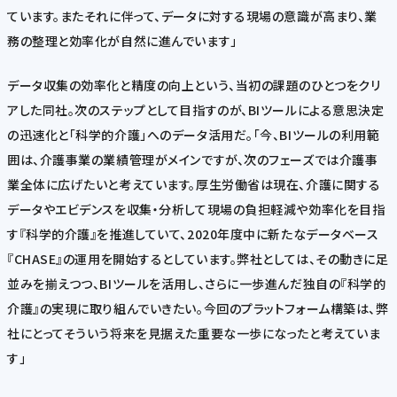
ています。またそれに伴って、データに対する現場の意識が高まり、業
務の整理と効率化が自然に進んでいます」
データ収集の効率化と精度の向上という、当初の課題のひとつをクリ
アした同社。次のステップとして目指すのが、BIツールによる意思決定
の迅速化と「科学的介護」へのデータ活用だ。「今、BIツールの利用範
囲は、介護事業の業績管理がメインですが、次のフェーズでは介護事
業全体に広げたいと考えています。厚生労働省は現在、介護に関する
データやエビデンスを収集・分析して現場の負担軽減や効率化を目指
す『科学的介護』を推進していて、2020年度中に新たなデータベース
『CHASE』の運用を開始するとしています。弊社としては、その動きに足
並みを揃えつつ、BIツールを活用し、さらに一歩進んだ独自の『科学的
介護』の実現に取り組んでいきたい。今回のプラットフォーム構築は、弊
社にとってそういう将来を見据えた重要な一歩になったと考えていま
す」