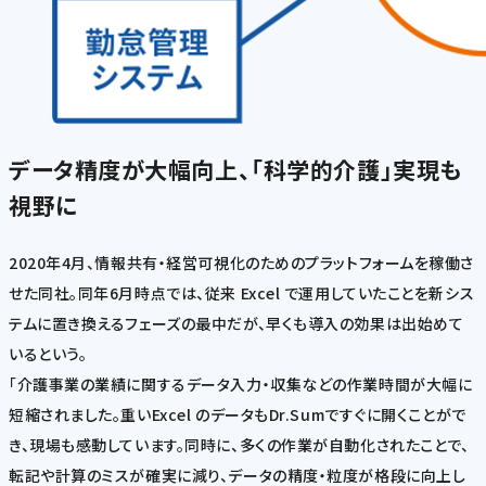
データ精度が大幅向上、「科学的介護」実現も
視野に
2020年4月、情報共有・経営可視化のためのプラットフォームを稼働さ
せた同社。同年6月時点では、従来 Excel で運用していたことを新シス
テムに置き換えるフェーズの最中だが、早くも導入の効果は出始めて
いるという。
「介護事業の業績に関するデータ入力・収集などの作業時間が大幅に
短縮されました。重いExcel のデータもDr.Sumですぐに開くことがで
き、現場も感動しています。同時に、多くの作業が自動化されたことで、
転記や計算のミスが確実に減り、データの精度・粒度が格段に向上し