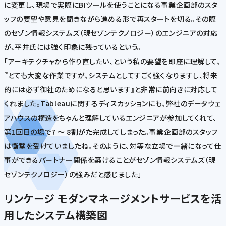
に変更し、現場で実際にBIツールを使うことになる事業企画部のスタ
ッフの要望や意見を聞きながら進める形で再スタートを切る。その際
のセゾン情報システムズ（現セゾンテクノロジー）のエンジニアの対応
が、平井氏には強く印象に残っているという。
「アーキテクチャから作り直したい、という私の要望を即座に理解して、
『とても大変な作業ですが、システムとしてすごく強くなりますし、将来
的には必ず御社のためになると思います』と非常に前向きに対応して
くれました。Tableauに関するディスカッションにも、弊社のデータウェ
アハウスの構造をちゃんと理解しているエンジニアが参加してくれて、
第1回目の場で7 ～ 8割がた完成してしまった。事業企画部のスタッフ
は衝撃を受けていましたね。そのように、対等な立場で一緒になって仕
事ができるパートナー関係を築けることがセゾン情報システムズ（現
セゾンテクノロジー）の強みだと感じました」
リンケージ モダンマネージメントサービスを活
用したシステム構築図