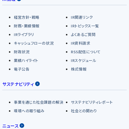
経営方針・戦略
IR関連リンク
財務・業績情報
IRトピックス一覧
IRライブラリ
よくあるご質問
キャッシュフローの状況
IR資料請求
財政状況
RSS配信について
業績ハイライト
IRスケジュール
電子公告
株式情報
サステナビリティ
事業を通じた社会課題の解決
サステナビリティレポート
環境への取り組み
社会との関わり
ニュース