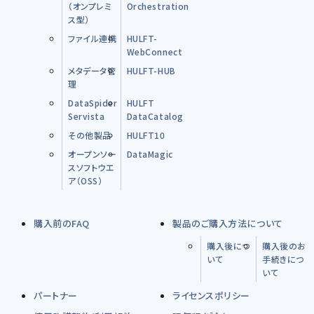
（オンプレミ
Orchestration
ス型）
ファイル連携
HULFT-
WebConnect
メタデータ管
HULFT-HUB
理
DataSpider
HULFT
Servista
DataCatalog
その他製品
HULFT10
オープンソー
DataMagic
スソフトウエ
ア（OSS）
購入前のFAQ
製品のご購入方法について
購入後につ
購入後のお
いて
手続きにつ
いて
パートナー
ライセンスポリシー