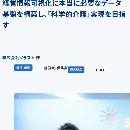
経営情報可視化に本当に必要なデータ
基盤を構築し、「科学的介護」実現を目指
す
株式会社ソラスト 様
金融業・保険業
業種・業態
HULFT
導入製品